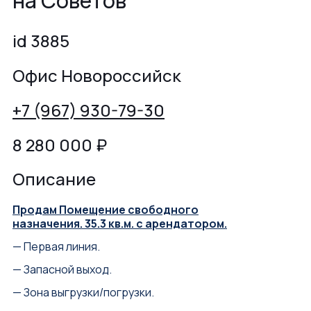
на Советов
id 3885
Офис Новороссийск
+7 (967) 930-79-30
8 280 000
₽
Описание
Продам Помещение свободного
назначения. 35.3 кв.м. с арендатором.
— Первая линия.
— Запасной выход.
— Зона выгрузки/погрузки.