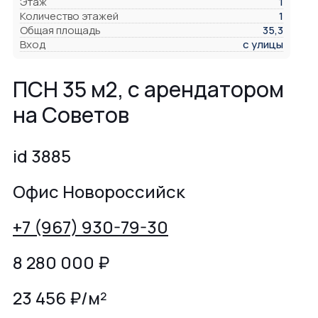
Этаж
1
Количество этажей
1
Общая площадь
35,3
Вход
с улицы
ПСН 35 м2, с арендатором
на Советов
id 3885
Офис Новороссийск
+7 (967) 930-79-30
8 280 000
₽
23 456 ₽/м²