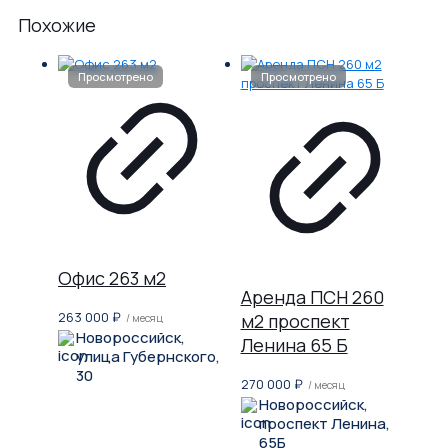
Похожие
Офис 263 м2
Аренда ПСН 260
263 000
₽
м2 проспект
/ месяц
Новороссийск,
Ленина 65 Б
улица Губернского,
30
270 000
₽
/ месяц
Новороссийск,
проспект Ленина,
65Б