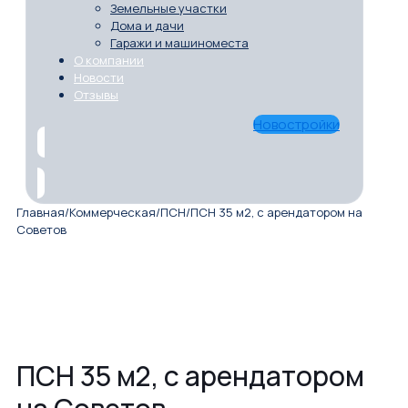
Земельные участки
Дома и дачи
Гаражи и машиноместа
О компании
Новости
Отзывы
Новостройки
Главная
/
Коммерческая
/
ПСН
/
ПСН 35 м2, с арендатором на
Советов
ПСН 35 м2, с арендатором