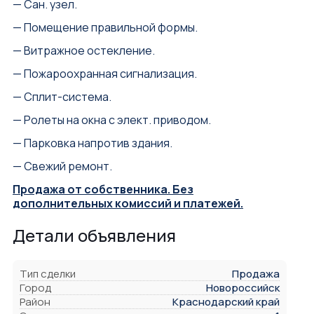
— Сан. узел.
— Помещение правильной формы.
— Витражное остекление.
— Пожароохранная сигнализация.
— Сплит-система.
— Ролеты на окна с элект. приводом.
— Парковка напротив здания.
— Свежий ремонт.
Продажа от собственника. Без
дополнительных комиссий и платежей.
Детали объявления
Тип сделки
Продажа
Город
Новороссийск
Район
Краснодарский край