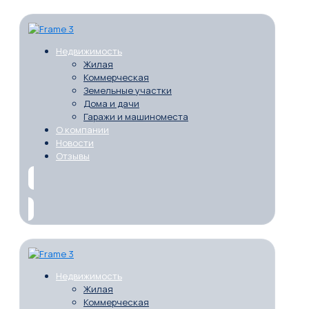
Недвижимость
Жилая
Коммерческая
Земельные участки
Дома и дачи
Гаражи и машиноместа
О компании
Новости
Отзывы
Недвижимость
Жилая
Коммерческая