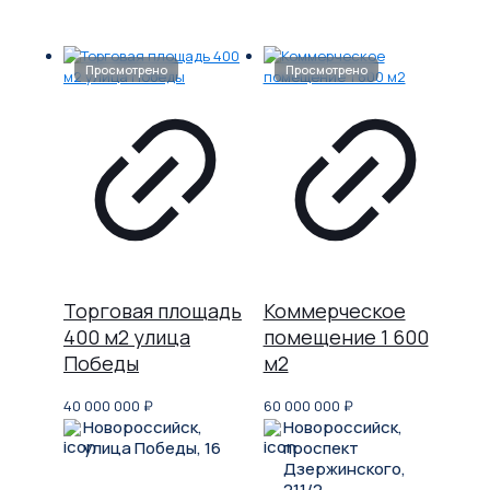
Торговая площадь
Коммерческое
400 м2 улица
помещение 1 600
Победы
м2
40 000 000
₽
60 000 000
₽
Новороссийск,
Новороссийск,
улица Победы, 16
проспект
Дзержинского,
211/2