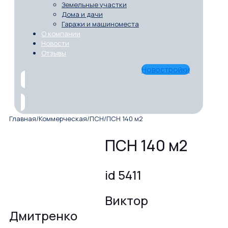
Земельные участки
Дома и дачи
Гаражи и машиноместа
О компании
Новости
Отзывы
Новостройки
Главная
/
Коммерческая
/
ПСН
/
ПСН 140 м2
ПСН 140 м2
id 5411
Виктор
Дмитренко