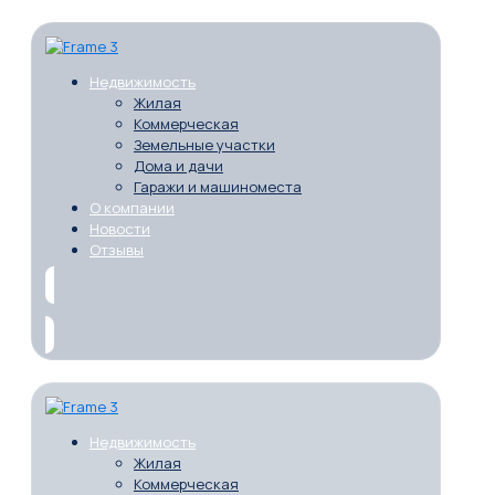
Недвижимость
Жилая
Коммерческая
Земельные участки
Дома и дачи
Гаражи и машиноместа
О компании
Новости
Отзывы
Недвижимость
Жилая
Коммерческая