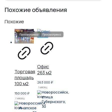
Похожие объявления
Похожие
Офис
Торговая
263 м2
площадь
263 000
₽
100 м2
/ месяц
Новороссийск,
150 000
₽
улица
/ месяц
Губернского,
Новороссийск,
30
Анапское