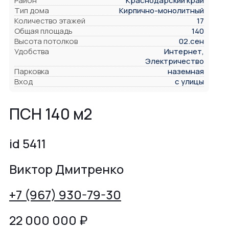
Район
Краснодарский край
Тип дома
Кирпично-монолитный
Количество этажей
17
Общая площадь
140
Высота потолков
02.сен
Удобства
Интернет,
Электричество
Парковка
наземная
Вход
с улицы
ПСН 140 м2
id 5411
Виктор Дмитренко
+7 (967) 930-79-30
22 000 000
₽