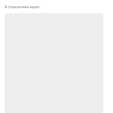
⏳ Определяем адрес...