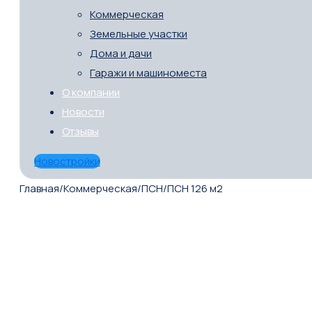
Коммерческая
Земельные участки
Дома и дачи
Гаражи и машиноместа
О компании
Новости
Отзывы
Новостройки
Главная
/
Коммерческая
/
ПСН
/
ПСН 126 м2