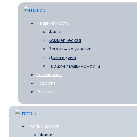
Недвижимость
Жилая
Коммерческая
Земельные участки
Дома и дачи
Гаражи и машиноместа
О компании
Новости
Отзывы
Недвижимость
Жилая