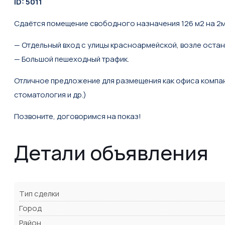
ID: 5011
Сдаётся помещение свободного назначения 126 м2 на 2м
— Отдельный вход с улицы красноармейской, возле оста
— Большой пешеходный трафик.
Отличное предложение для размещения как офиса компани
стоматология и др.)
Позвоните, договоримся на показ!
Детали объявления
Тип сделки
Город
Район