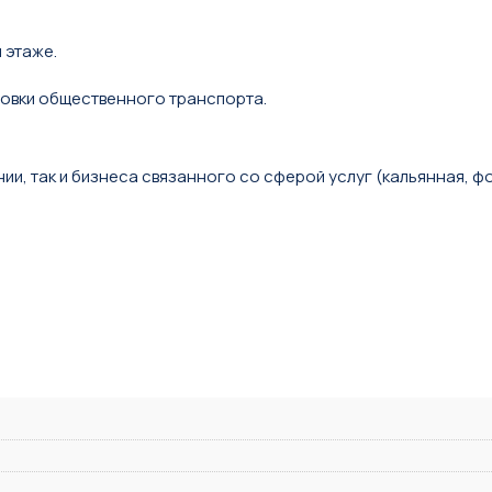
 этаже.
новки общественного транспорта.
и, так и бизнеса связанного со сферой услуг (кальянная, фо