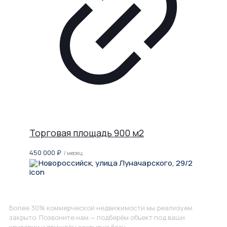
Торговая площадь 900 м2
450 000
₽
/ месяц
Новороссийск, улица Луначарского, 29/2
Не нашли, что искали?
Более 30% коммерческой недвижимости мы реализуем
закрыто. Позвоните нам — подберём объект под ваши
критерии и пришлём закрытую базу.