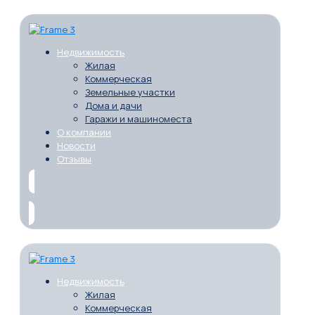
Недвижимость
Жилая
Коммерческая
Земельные участки
Дома и дачи
Гаражи и машиноместа
О компании
Новости
Отзывы
Недвижимость
Жилая
Коммерческая