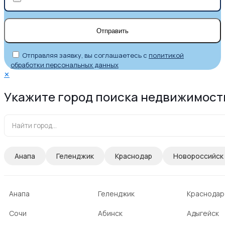
Отправляя заявку, вы соглашаетесь с
политикой
обработки персональных данных
✕
Укажите город поиска недвижимост
Анапа
Геленджик
Краснодар
Новороссийск
Анапа
Геленджик
Краснодар
Сочи
Абинск
Адыгейск