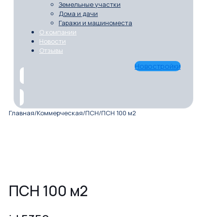
Земельные участки
Дома и дачи
Гаражи и машиноместа
О компании
Новости
Отзывы
Новостройки
Главная
/
Коммерческая
/
ПСН
/
ПСН 100 м2
ПСН 100 м2