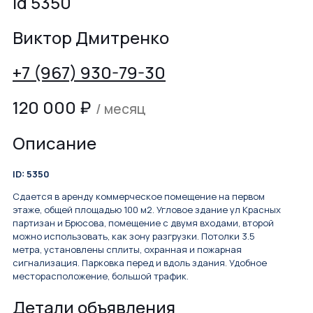
id 5350
Виктор Дмитренко
+7 (967) 930-79-30
120 000
₽
/ месяц
Описание
ID: 5350
Сдается в аренду коммерческое помещение на первом
этаже, общей площадью 100 м2. Угловое здание ул Красных
партизан и Брюсова, помещение с двумя входами, второй
можно использовать, как зону разгрузки. Потолки 3.5
метра, установлены сплиты, охранная и пожарная
сигнализация. Парковка перед и вдоль здания. Удобное
месторасположение, большой трафик.
Детали объявления