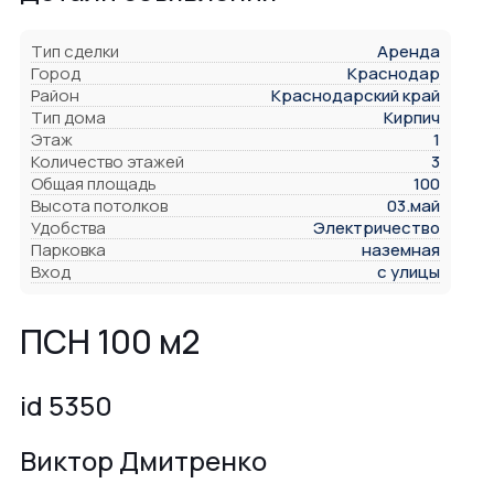
Тип сделки
Аренда
Город
Краснодар
Район
Краснодарский край
Тип дома
Кирпич
Этаж
1
Количество этажей
3
Общая площадь
100
Высота потолков
03.май
Удобства
Электричество
Парковка
наземная
Вход
с улицы
ПСН 100 м2
id 5350
Виктор Дмитренко