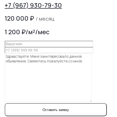
+7 (967) 930-79-30
120 000
₽
/ месяц
1 200 ₽/м²/мес