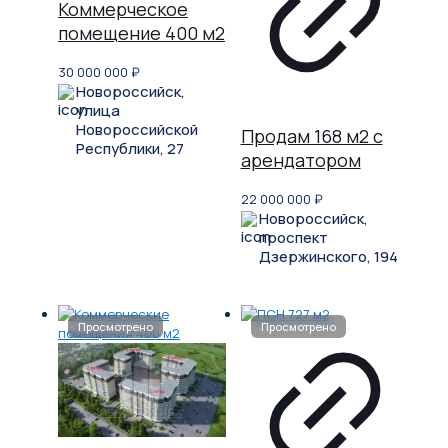
Коммерческое
помещение 400 м2
30 000 000
₽
Новороссийск,
улица
Новороссийской
Продам 168 м2 с
Республики, 27
арендатором
22 000 000
₽
Новороссийск,
проспект
Дзержинского, 194