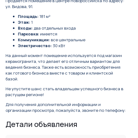
Продается помещение в центре Новороссийска по адресу:
ул. Видова, 91.
Площадь:
181 м²
Этаж:
1
Входы:
два отдельных входа
Парковка:
имеется
Коммуникации:
все центральные
Электричество:
30 кВт
На данный момент помещение используется под магазин
керамогранита, что делает его отличным вариантом для
ведения бизнеса. Также есть возможность приобретения
как готового бизнеса вместе с товаром и клиентской
базой.
Не упустите шанс стать владельцем успешного бизнеса в
растущем регионе!
Для получения дополнительной информации и
организации просмотра, пожалуйста, звоните по телефону:
Детали объявления