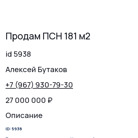
Продам ПСН 181 м2
id 5938
Алексей Бутаков
+7 (967) 930-79-30
27 000 000
₽
Описание
ID: 5938