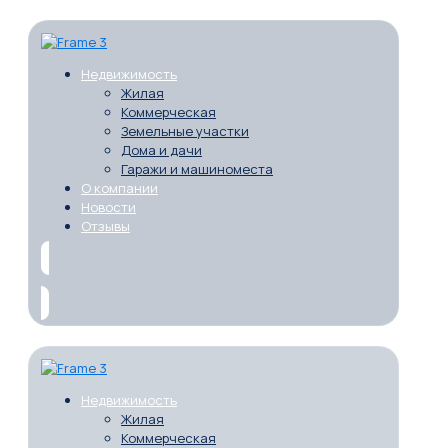
Недвижимость
Жилая
Коммерческая
Земельные участки
Дома и дачи
Гаражи и машиноместа
О компании
Новости
Отзывы
Недвижимость
Жилая
Коммерческая