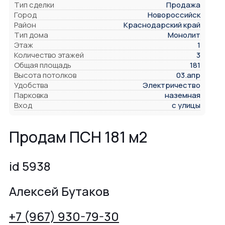
Тип сделки
Продажа
Город
Новороссийск
Район
Краснодарский край
Тип дома
Монолит
Этаж
1
Количество этажей
3
Общая площадь
181
Высота потолков
03.апр
Удобства
Электричество
Парковка
наземная
Вход
с улицы
Продам ПСН 181 м2
id 5938
Алексей Бутаков
+7 (967) 930-79-30