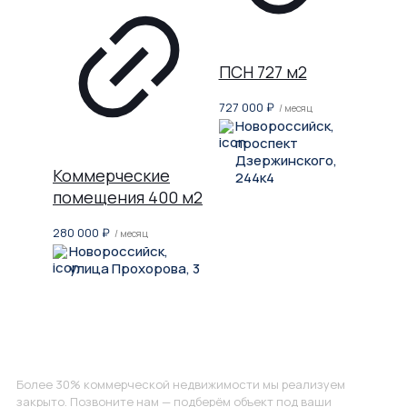
ПСН 727 м2
727 000
₽
/ месяц
Новороссийск,
проспект
Дзержинского,
Коммерческие
244к4
помещения 400 м2
280 000
₽
/ месяц
Новороссийск,
улица Прохорова, 3
Не нашли, что искали?
Более 30% коммерческой недвижимости мы реализуем
закрыто. Позвоните нам — подберём объект под ваши