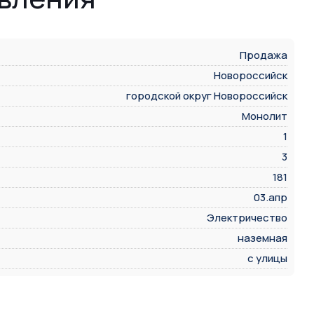
Продажа
Новороссийск
городской округ Новороссийск
Монолит
1
3
181
03.апр
Электричество
наземная
с улицы