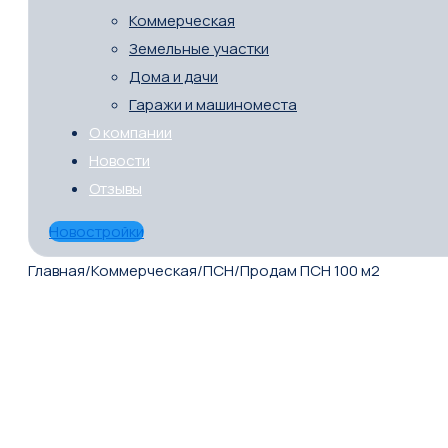
Коммерческая
Земельные участки
Дома и дачи
Гаражи и машиноместа
О компании
Новости
Отзывы
Новостройки
Главная
/
Коммерческая
/
ПСН
/
Продам ПСН 100 м2