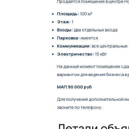
Продается помещение в центре Нов
Площадь:
100 м²
Этаж:
1
Входы:
два отдельных входа
Парковка:
имеется
Коммуникации:
все центральные
Электричество:
15 кВт
На данный момент помещение сдае
вариантом для ведения бизнеса в
МАП 90 000 руб
Для получения дополнительной и
звоните по телефону:
Детали объ