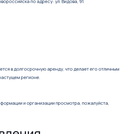
ороссийска по адресу: ул. Видова, 91.
тся в долгосрочную аренду, что делает его отличным
 растущем регионе.
нформации и организации просмотра, пожалуйста,
явления