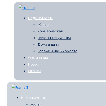
Недвижимость
Жилая
Коммерческая
Земельные участки
Дома и дачи
Гаражи и машиноместа
О компании
Новости
Отзывы
Недвижимость
Жилая