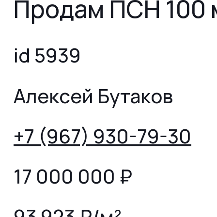
Продам ПСН 100 
id 5939
Алексей Бутаков
+7 (967) 930-79-30
17 000 000
₽
93 923 ₽/м²