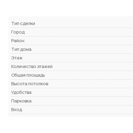
Тип сделки
Город
Район
Тип дома
Этаж
Количество этажей
Общая площадь
Высота потолков
Удобства
Парковка
Вход