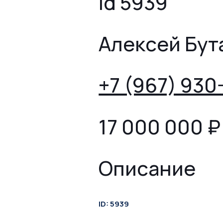
id 5939
Алексей Бут
+7 (967) 930
17 000 000
₽
Описание
ID: 5939