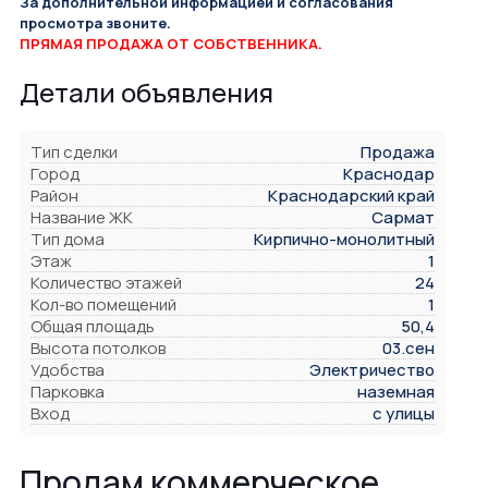
За дополнительной информацией и согласования
просмотра звоните.
ПРЯМАЯ ПРОДАЖА ОТ СОБСТВЕННИКА.
Детали объявления
Тип сделки
Продажа
Город
Краснодар
Район
Краснодарский край
Название ЖК
Сармат
Тип дома
Кирпично-монолитный
Этаж
1
Количество этажей
24
Кол-во помещений
1
Общая площадь
50,4
Высота потолков
03.сен
Удобства
Электричество
Парковка
наземная
Вход
с улицы
Продам коммерческое