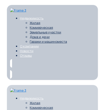
Недвижимость
Жилая
Коммерческая
Земельные участки
Дома и дачи
Гаражи и машиноместа
О компании
Новости
Отзывы
Недвижимость
Жилая
Коммерческая