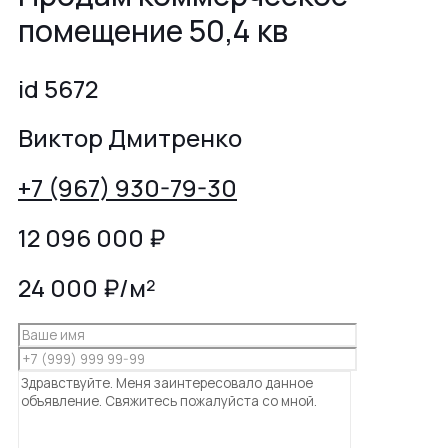
помещение 50,4 кв
id 5672
Виктор Дмитренко
+7 (967) 930-79-30
12 096 000
₽
24 000 ₽/м²