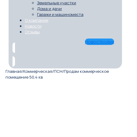
Земельные участки
Дома и дачи
Гаражи и машиноместа
О компании
Новости
Отзывы
Новостройки
Главная
/
Коммерческая
/
ПСН
/
Продам коммерческое
помещение 50,4 кв