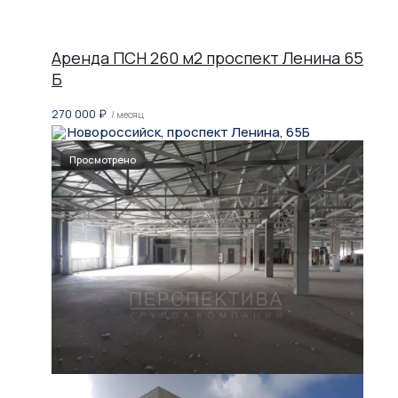
Аренда ПСН 260 м2 проспект Ленина 65
Б
270 000
₽
/ месяц
Новороссийск, проспект Ленина, 65Б