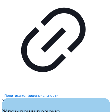
Политика конфиденциальности
✕
Ждем ваши резюме