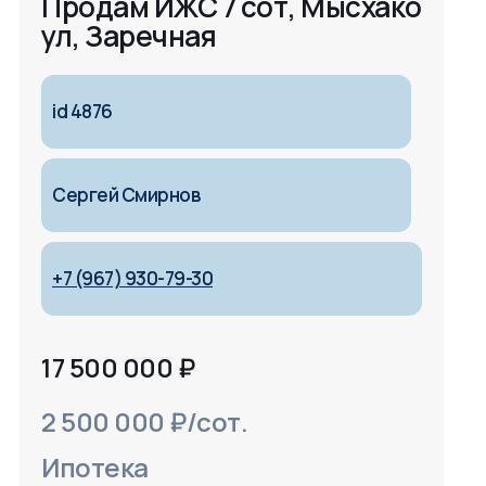
Продам ИЖС 7 сот, Мысхако
ул, Заречная
id 4876
Сергей Смирнов
+7 (967) 930-79-30
17 500 000
₽
2 500 000 ₽/сот.
Ипотека