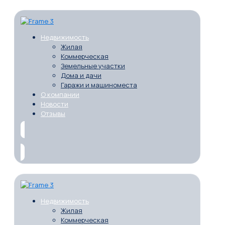
Недвижимость
Жилая
Коммерческая
Земельные участки
Дома и дачи
Гаражи и машиноместа
О компании
Новости
Отзывы
Недвижимость
Жилая
Коммерческая