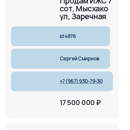
Продам ИЖС 7
сот, Мысхако
ул, Заречная
id 4876
Сергей Смирнов
+7 (967) 930-79-30
17 500 000
₽