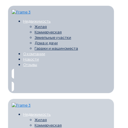
Недвижимость
Жилая
Коммерческая
Земельные участки
Дома и дачи
Гаражи и машиноместа
О компании
Новости
Отзывы
Недвижимость
Жилая
Коммерческая