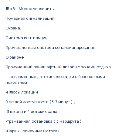
15 кВт. Можно увеличить.
Пожарная сигнализация.
Охрана.
Система вентиляции.
Промышленная система кондицианирования.
О районе:
Продуманный ландшафтный дизайн с зонами отдыха
— ⁠современные детские площадки с безопасными
покрытием
-Плюсы локации :
В пешей доступности (3-7 минут ) ;
-3 школы и 4 детских сада
-трамвайная остановка ( 3 маршрута )
-Парк «Солнечный Остров»