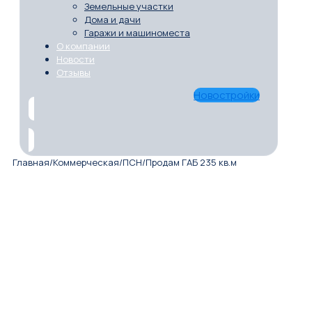
Земельные участки
Дома и дачи
Гаражи и машиноместа
О компании
Новости
Отзывы
Новостройки
Главная
/
Коммерческая
/
ПСН
/
Продам ГАБ 235 кв.м