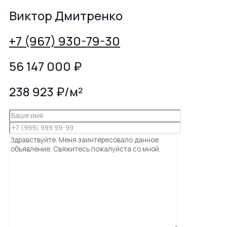
Виктор Дмитренко
+7 (967) 930-79-30
56 147 000
₽
238 923 ₽/м²