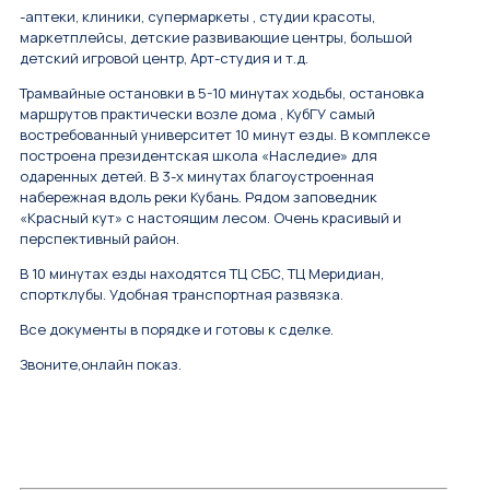
-аптеки, клиники, супермаркеты , студии красоты,
маркетплейсы, детские развивающие центры, большой
детский игровой центр, Арт-студия и т.д.
Трамвайные остановки в 5-10 минутах ходьбы, остановка
маршрутов практически возле дома , КубГУ самый
востребованный университет 10 минут езды. В комплексе
построена президентская школа «Наследие» для
одаренных детей. В 3-х минутах благоустроенная
набережная вдоль реки Кубань. Рядом заповедник
«Красный кут» с настоящим лесом. Очень красивый и
перспективный район.
В 10 минутах езды находятся ТЦ СБС, ТЦ Меридиан,
спортклубы. Удобная транспортная развязка.
Все документы в порядке и готовы к сделке.
Звоните,онлайн показ.