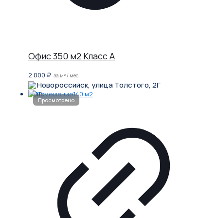
Офис 350 м2 Класс A
2 000
₽
за м² / мес.
Новороссийск, улица Толстого, 2Г