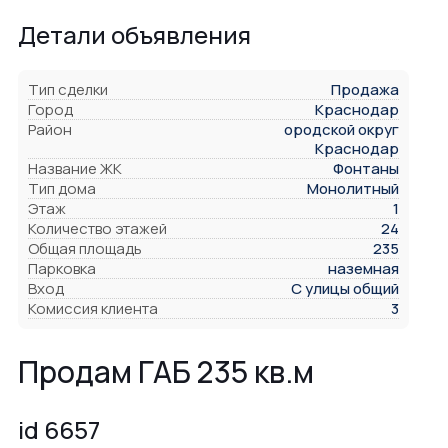
Детали объявления
Тип сделки
Продажа
Город
Краснодар
Район
ородской округ
Краснодар
Название ЖК
Фонтаны
Тип дома
Монолитный
Этаж
1
Количество этажей
24
Общая площадь
235
Парковка
наземная
Вход
С улицы общий
Комиссия клиента
3
Продам ГАБ 235 кв.м
id 6657