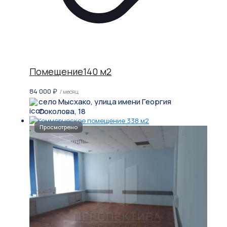
Помещение140 м2
84 000
₽
/ месяц
село Мысхако, улица имени Георгия
Соколова, 18