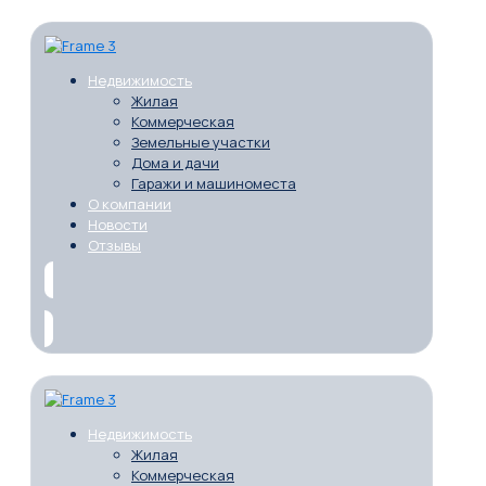
Недвижимость
Жилая
Коммерческая
Земельные участки
Дома и дачи
Гаражи и машиноместа
О компании
Новости
Отзывы
Недвижимость
Жилая
Коммерческая