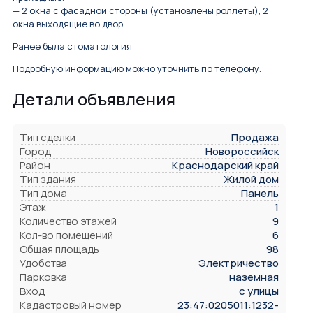
— 2 окна с фасадной стороны (установлены роллеты), 2
окна выходящие во двор.
Ранее была стоматология
Подробную информацию можно уточнить по телефону.
Детали объявления
Тип сделки
Продажа
Город
Новороссийск
Район
Краснодарский край
Тип здания
Жилой дом
Тип дома
Панель
Этаж
1
Количество этажей
9
Кол-во помещений
6
Общая площадь
98
Удобства
Электричество
Парковка
наземная
Вход
с улицы
Кадастровый номер
23:47:0205011:1232-