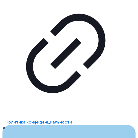
Политика конфиденциальности
✕