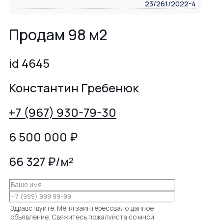
23/261/2022-4
Продам 98 м2
id 4645
Константин Гребенюк
+7 (967) 930-79-30
6 500 000
₽
66 327 ₽/м²