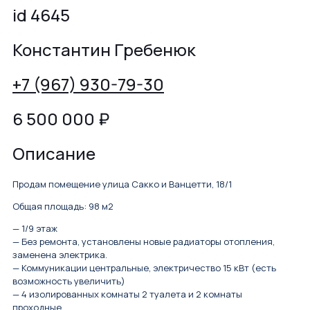
id 4645
Константин Гребенюк
+7 (967) 930-79-30
6 500 000
₽
Описание
Продам помещение улица Сакко и Ванцетти, 18/1
Общая площадь: 98 м2
— 1/9 этаж
— Без ремонта, установлены новые радиаторы отопления,
заменена электрика.
— Коммуникации центральные, электричество 15 кВт (есть
возможность увеличить)
— 4 изолированных комнаты 2 туалета и 2 комнаты
проходные.