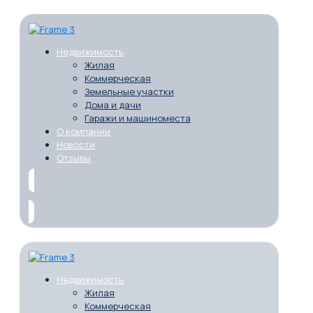
Недвижимость
Жилая
Коммерческая
Земельные участки
Дома и дачи
Гаражи и машиноместа
О компании
Новости
Отзывы
Недвижимость
Жилая
Коммерческая