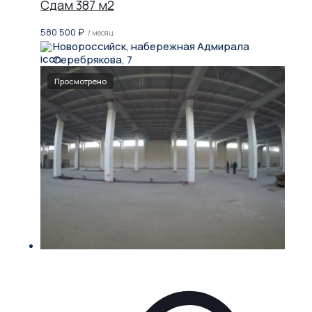
Сдам 387 м2
580 500
₽
/ месяц
Новороссийск, набережная Адмирала
Серебрякова, 7