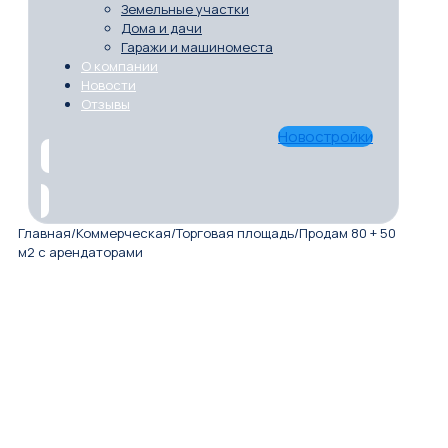
Земельные участки
Дома и дачи
Гаражи и машиноместа
О компании
Новости
Отзывы
Новостройки
Главная
/
Коммерческая
/
Торговая площадь
/
Продам 80 + 50
м2 с арендаторами