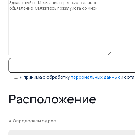
Я принимаю обработку
персональных данных
и сог
Расположение
⏳ Определяем адрес...