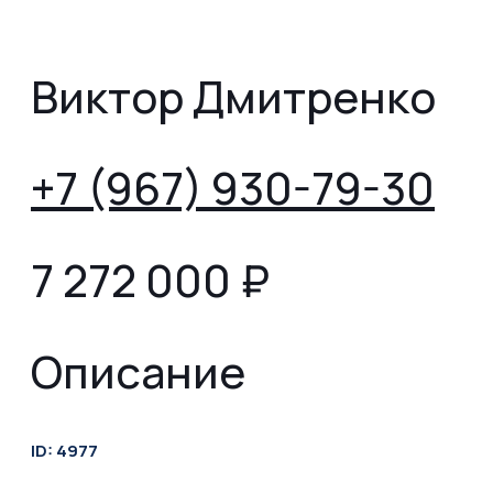
Виктор Дмитренко
+7 (967) 930-79-30
7 272 000
₽
Описание
ID: 4977