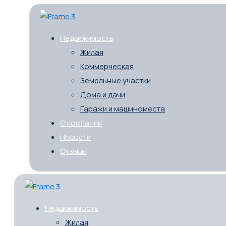
Недвижимость
Жилая
Коммерческая
Земельные участки
Дома и дачи
Гаражи и машиноместа
О компании
Новости
Отзывы
Недвижимость
Жилая