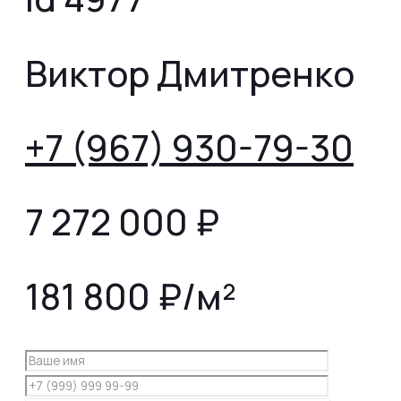
Виктор Дмитренко
+7 (967) 930-79-30
7 272 000
₽
181 800 ₽/м²