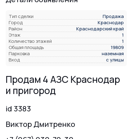
Тип сделки
Продажа
Город
Краснодар
Район
Краснодарский край
Этаж
1
Количество этажей
1
Общая площадь
19809
Парковка
наземная
Вход
с улицы
Продам 4 АЗС Краснодар
и пригород
id 3383
Виктор Дмитренко