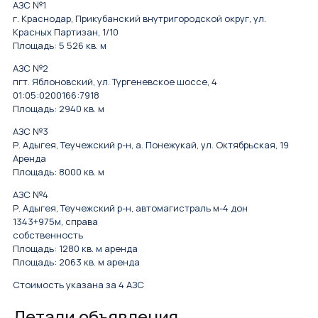
АЗС №1
г. Краснодар, Прикубанский внутригородской округ, ул.
Красных Партизан, 1/10
Площадь: 5 526 кв. м
АЗС №2
пгт. Яблоновский, ул. Тургеневское шоссе, 4
01:05:0200166:7918
Площадь: 2940 кв. м
АЗС №3
Р. Адыгея, Теучежский р-н, а. Понежукай, ул. Октябрьская, 19
Аренда
Площадь: 8000 кв. м
АЗС №4
Р. Адыгея, Теучежский р-н, автомагистраль м-4 дон
1343+975м, справа
собственность
Площадь: 1280 кв. м аренда
Площадь: 2063 кв. м аренда
Стоимость указана за 4 АЗС
Детали объявления