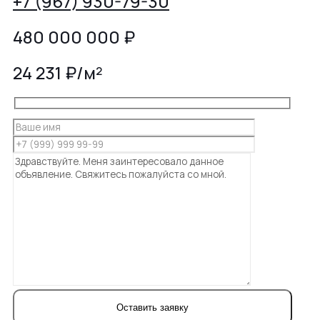
+7 (967) 930-79-30
480 000 000
₽
24 231 ₽/м²