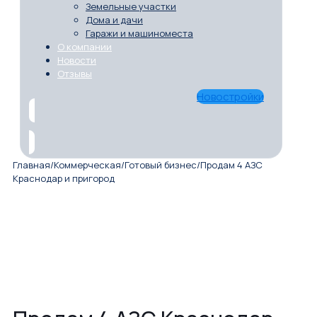
Земельные участки
Дома и дачи
Гаражи и машиноместа
О компании
Новости
Отзывы
Новостройки
Главная
/
Коммерческая
/
Готовый бизнес
/
Продам 4 АЗС
Краснодар и пригород