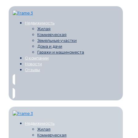
Недвижимость
Жилая
Коммерческая
Земельные участки
Дома и дачи
Гаражи и машиноместа
О компании
Новости
Отзывы
Недвижимость
Жилая
Коммерческая