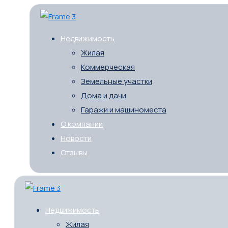
Недвижимость
Жилая
Коммерческая
Земельные участки
Дома и дачи
Гаражи и машиноместа
О компании
Новости
Отзывы
Недвижимость
Жилая