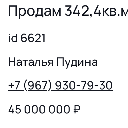
Продам 342,4кв.м
id 6621
Наталья Пудина
+7 (967) 930-79-30
45 000 000
₽