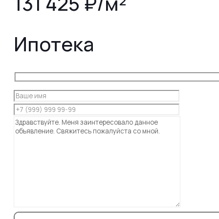
131 425 ₽/м²
Ипотека