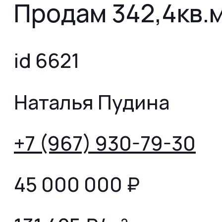
Продам 342,4кв.м
id 6621
Наталья Пудина
+7 (967) 930-79-30
45 000 000
₽