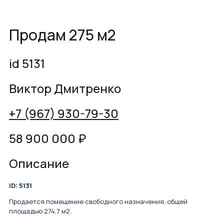
Продам 275 м2
id 5131
Виктор Дмитренко
+7 (967) 930-79-30
58 900 000
₽
Описание
ID: 5131
Продается помещение свободного назначения, общей
площадью 274,7 м2.