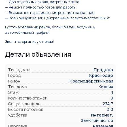
— Два отдельных входа, витринные окна
— Ремонт полностью готов для работы
— Возможность размещения рекламы на фасаде.
— Все коммуникации центральные, электричество 15 кВт.
Густонаселенный район, большой пешеходный и
автомобильный трафик!
Звоните, организую показ!
Детали объявления
Тип сделки
Продажа
Город
Краснодар
Район
Краснодарский край
Тип дома
Кирпич
Этаж
1
Количество этажей
9
Общая площадь
274,7
Высота потолков
3.0
Удобства
Интернет,
Электричество
Парковка
наземная