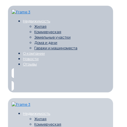
Недвижимость
Жилая
Коммерческая
Земельные участки
Дома и дачи
Гаражи и машиноместа
О компании
Новости
Отзывы
Недвижимость
Жилая
Коммерческая