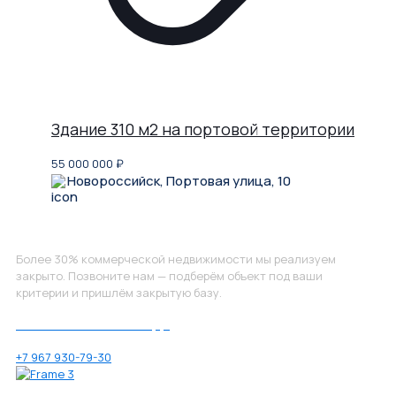
Здание 310 м2 на портовой территории
55 000 000
₽
Новороссийск, Портовая улица, 10
Не нашли, что искали?
Более 30% коммерческой недвижимости мы реализуем
закрыто. Позвоните нам — подберём объект под ваши
критерии и пришлём закрытую базу.
Позвоните нам по номеру:
+7 967 930-79-30