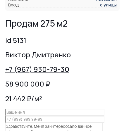
Вход
с улицы
Продам 275 м2
id 5131
Виктор Дмитренко
+7 (967) 930-79-30
58 900 000
₽
21 442 ₽/м²