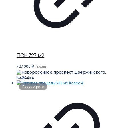
ПСН 727 м2
727 000
₽
/ месяц
Новороссийск, проспект Дзержинского,
244к4