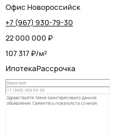
Офис Новороссийск
+7 (967) 930-79-30
22 000 000
₽
107 317 ₽/м²
Ипотека
Рассрочка