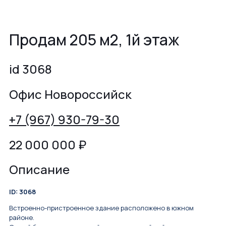
Продам 205 м2, 1й этаж
id 3068
Офис Новороссийск
+7 (967) 930-79-30
22 000 000
₽
Описание
ID: 3068
Встроенно-пристроенное здание расположено в южном
районе.