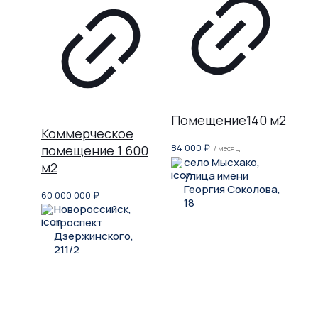
Помещение140 м2
Коммерческое
84 000
₽
помещение 1 600
/ месяц
село Мысхако,
м2
улица имени
Георгия Соколова,
60 000 000
₽
18
Новороссийск,
проспект
Дзержинского,
211/2
Не нашли, что искали?