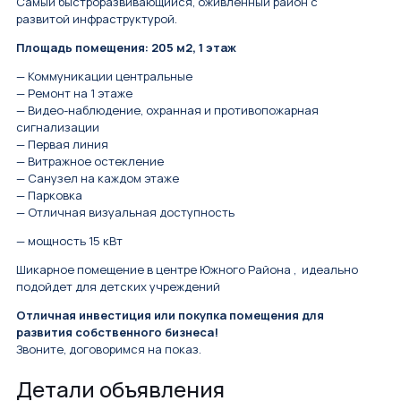
Самый быстроразвивающийся, оживленный район с
развитой инфраструктурой.
Площадь помещения: 205 м2, 1 этаж
— Коммуникации центральные
— Ремонт на 1 этаже
— Видео-наблюдение, охранная и противопожарная
сигнализации
— Первая линия
— Витражное остекление
— Санузел на каждом этаже
— Парковка
— Отличная визуальная доступность
— мощность 15 кВт
Шикарное помещение в центре Южного Района , идеально
подойдет для детских учреждений
Отличная инвестиция или покупка помещения для
развития собственного бизнеса!
Звоните, договоримся на показ.
Детали объявления