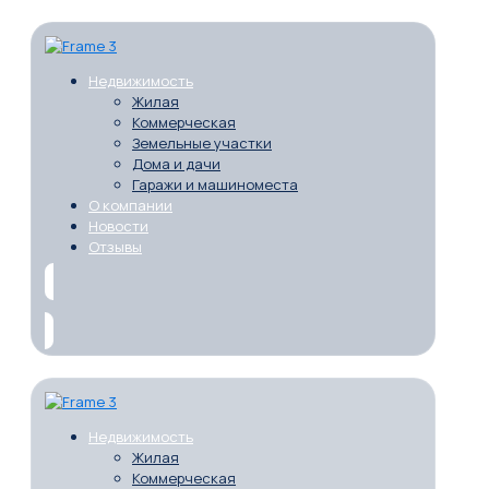
Недвижимость
Жилая
Коммерческая
Земельные участки
Дома и дачи
Гаражи и машиноместа
О компании
Новости
Отзывы
Недвижимость
Жилая
Коммерческая