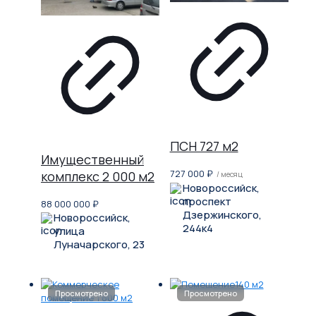
ПСН 727 м2
Имущественный
727 000
₽
комплекс 2 000 м2
/ месяц
Новороссийск,
проспект
88 000 000
₽
Дзержинского,
Новороссийск,
244к4
улица
Луначарского, 23