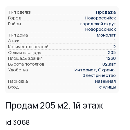
Тип сделки
Продажа
Город
Новороссийск
Район
городской округ
Новороссийск
Тип дома
Монолит
Этаж
1
Количество этажей
2
Общая площадь
205
Площадь здания
1260
Высота потолков
02.авг
Удобства
Интернет, Охрана,
Электричество
Парковка
наземная
Вход
с улицы
Продам 205 м2, 1й этаж
id 3068