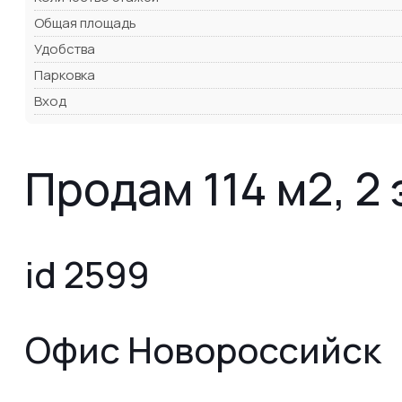
Общая площадь
Удобства
Парковка
Вход
Продам 114 м2, 2
id 2599
Офис Новороссийск