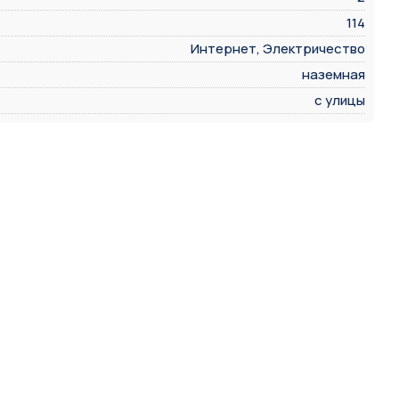
114
Интернет, Электричество
наземная
с улицы