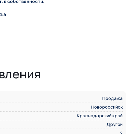
т. в собственности.
вка
явления
Продажа
Новороссийск
Краснодарский край
Другой
2