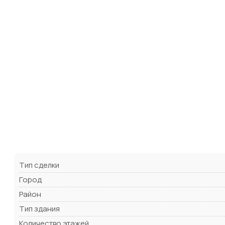
Тип сделки
Город
Район
Тип здания
Количество этажей