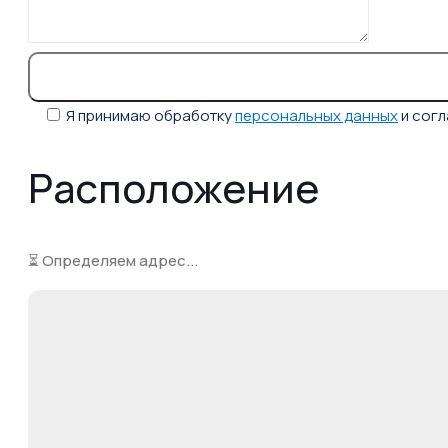
Я принимаю обработку
персональных данных
и сог
Расположение
⏳ Определяем адрес...