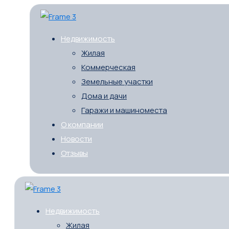
Недвижимость
Жилая
Коммерческая
Земельные участки
Дома и дачи
Гаражи и машиноместа
О компании
Новости
Отзывы
Недвижимость
Жилая