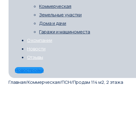
Коммерческая
Земельные участки
Дома и дачи
Гаражи и машиноместа
О компании
Новости
Отзывы
Новостройки
Главная
/
Коммерческая
/
ПСН
/
Продам 114 м2, 2 этажа