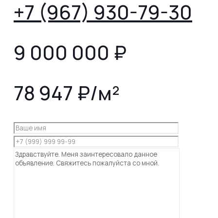
+7 (967) 930-79-30
9 000 000
₽
78 947 ₽/м²