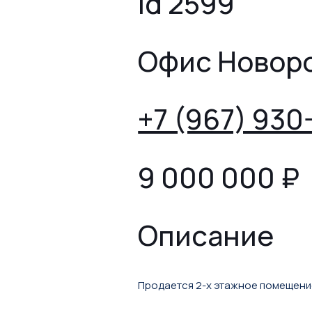
id 2599
Офис Новор
+7 (967) 930
9 000 000
₽
Описание
Продается 2-х этажное помещение