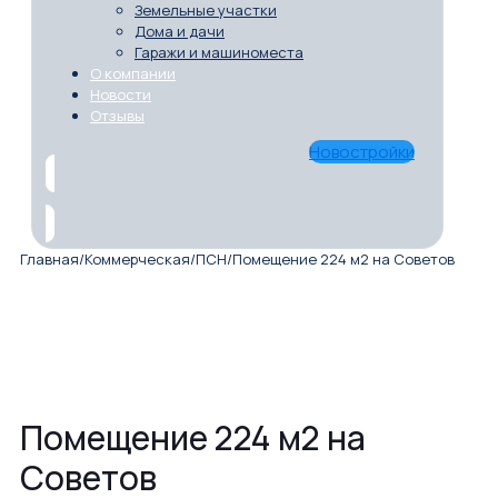
Земельные участки
Дома и дачи
Гаражи и машиноместа
О компании
Новости
Отзывы
Новостройки
Главная
/
Коммерческая
/
ПСН
/
Помещение 224 м2 на Советов
Помещение 224 м2 на
Советов