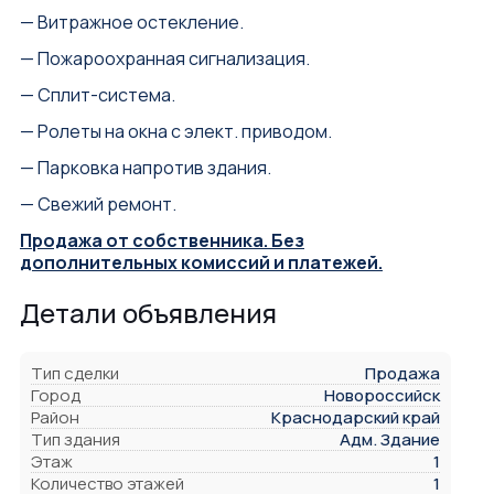
— Витражное остекление.
— Пожароохранная сигнализация.
— Сплит-система.
— Ролеты на окна с элект. приводом.
— Парковка напротив здания.
— Свежий ремонт.
Продажа от собственника. Без
дополнительных комиссий и платежей.
Детали объявления
Тип сделки
Продажа
Город
Новороссийск
Район
Краснодарский край
Тип здания
Адм. Здание
Этаж
1
Количество этажей
1