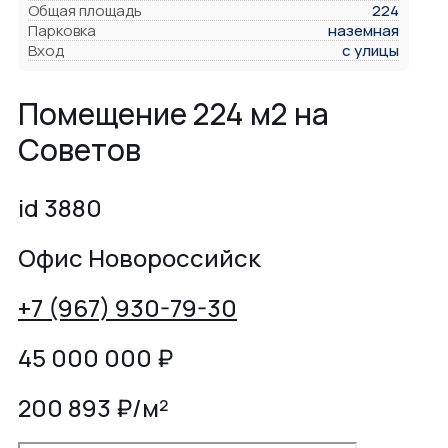
Общая площадь
224
Парковка
наземная
Вход
с улицы
Помещение 224 м2 на
Советов
id 3880
Офис Новороссийск
+7 (967) 930-79-30
45 000 000
₽
200 893 ₽/м²