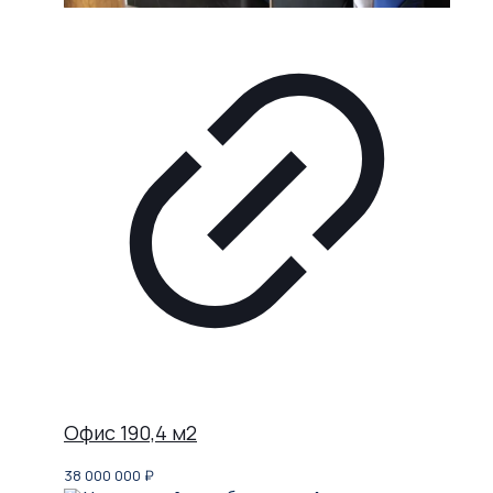
Офис 190,4 м2
38 000 000
₽