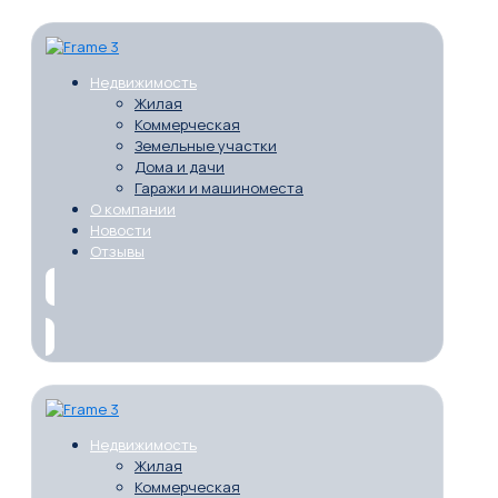
Недвижимость
Жилая
Коммерческая
Земельные участки
Дома и дачи
Гаражи и машиноместа
О компании
Новости
Отзывы
Недвижимость
Жилая
Коммерческая