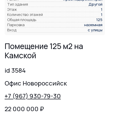
Тип здания
Другой
Этаж
1
Количество этажей
1
Общая площадь
125
Парковка
наземная
Вход
с улицы
Помещение 125 м2 на
Камской
id 3584
Офис Новороссийск
+7 (967) 930-79-30
22 000 000
₽