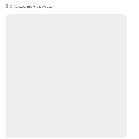
⏳ Определяем адрес...