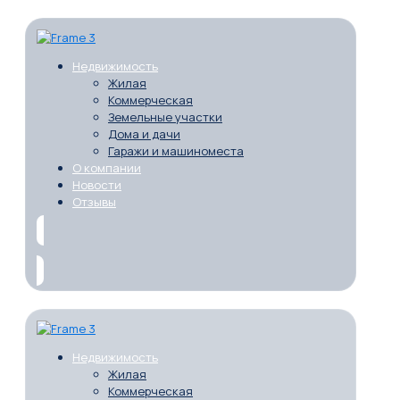
Недвижимость
Жилая
Коммерческая
Земельные участки
Дома и дачи
Гаражи и машиноместа
О компании
Новости
Отзывы
Недвижимость
Жилая
Коммерческая