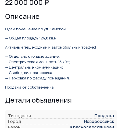
22 000 000
₽
Описание
Сдам помещение по ул. Камской
— Общая площадь 124,8 кв.м.
Активный пешеходный и автомобильный трафик!
— Отдельно стоящие здание;
— Электрическая мощность 15 кВт;
— Центральные коммуникации;
— Свободная планировка;
— Парковка по фасаду помещения.
Продажа от собственника.
Детали объявления
Тип сделки
Продажа
Город
Новороссийск
Район
Краснодарский край