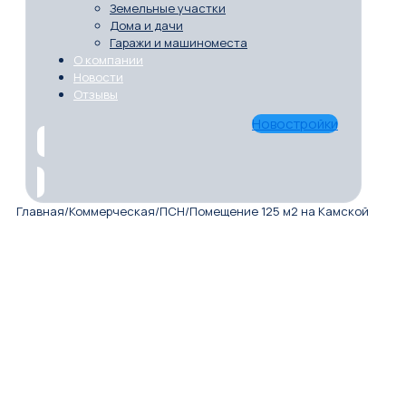
Земельные участки
Дома и дачи
Гаражи и машиноместа
О компании
Новости
Отзывы
Новостройки
Главная
/
Коммерческая
/
ПСН
/
Помещение 125 м2 на Камской