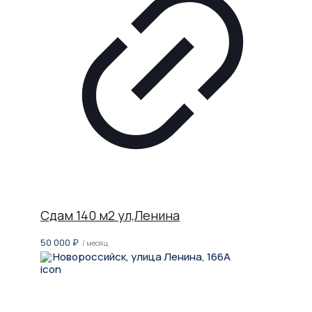
Сдам 140 м2 ул,Ленина
50 000
₽
/ месяц
Новороссийск, улица Ленина, 166А
Не нашли, что искали?