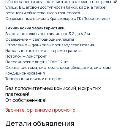
в бизнес-центр осуществляется со стороны центральной
улицы. В шаговой доступности банки, кафе, а также
остановки общественного транспорта
Современные офисы в Краснодаре с ГК»Перспектива»
Технические характеристики:
Высота потолков составляет от 3,2 до 4,2 м.
Освещение — светодиодные лампы
Отопление — фанкойлы производство Италия
Напольное покрытие — керамо-гранита
Потолок — Армстронг
Пассажирские лифты “Otis”-2шт.
Охрана система, система видеонаблюдения, системы
кондиционирования
Телефонная связь и интернет
Без дополнительных комиссий, и скрытых
платежей!
От собственника!
Звоните, организую просмотр.
Детали объявления