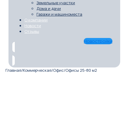
Земельные участки
Дома и дачи
Гаражи и машиноместа
О компании
Новости
Отзывы
Новостройки
Главная
/
Коммерческая
/
Офис
/
Офисы 25-80 м2