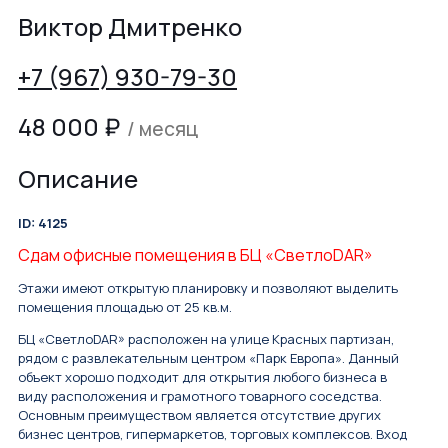
Виктор Дмитренко
+7 (967) 930-79-30
48 000
₽
/ месяц
Описание
ID: 4125
Сдам офисные помещения в БЦ «СветлоDAR»
Этажи имеют открытую планировку и позволяют выделить
помещения площадью от 25 кв.м.
БЦ «СветлоDAR» расположен на улице Красных партизан,
рядом с развлекательным центром «Парк Европа». Данный
объект хорошо подходит для открытия любого бизнеса в
виду расположения и грамотного товарного соседства.
Основным преимуществом является отсутствие других
бизнес центров, гипермаркетов, торговых комплексов. Вход