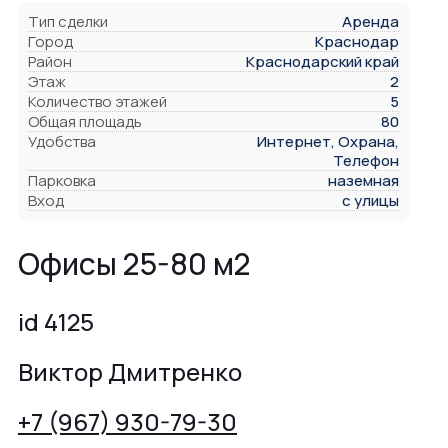
Тип сделки
Аренда
Город
Краснодар
Район
Краснодарский край
Этаж
2
Количество этажей
5
Общая площадь
80
Удобства
Интернет, Охрана,
Телефон
Парковка
наземная
Вход
с улицы
Офисы 25-80 м2
id 4125
Виктор Дмитренко
+7 (967) 930-79-30