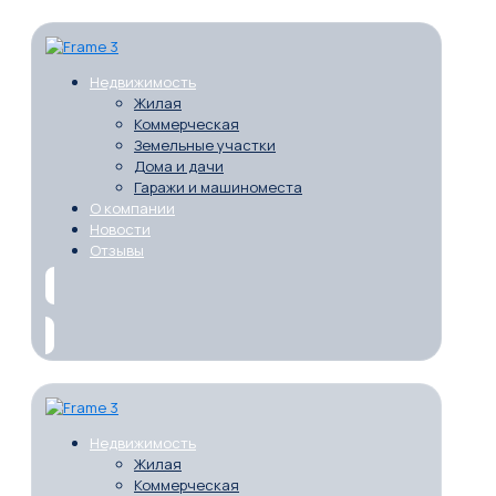
Недвижимость
Жилая
Коммерческая
Земельные участки
Дома и дачи
Гаражи и машиноместа
О компании
Новости
Отзывы
Недвижимость
Жилая
Коммерческая