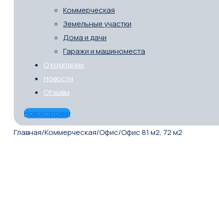
Коммерческая
Земельные участки
Дома и дачи
Гаражи и машиноместа
О компании
Новости
Отзывы
Новостройки
Главная
/
Коммерческая
/
Офис
/
Офис 81 м2, 72 м2