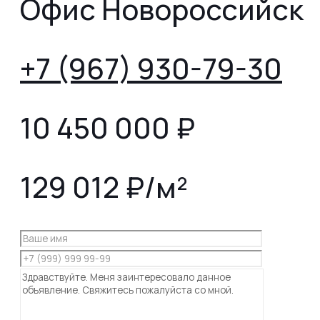
Офис Новороссийск
+7 (967) 930-79-30
10 450 000
₽
129 012 ₽/м²