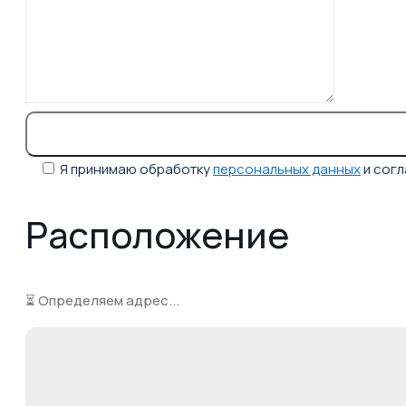
Я принимаю обработку
персональных данных
и сог
Расположение
⏳ Определяем адрес...