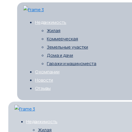
Недвижимость
Жилая
Коммерческая
Земельные участки
Дома и дачи
Гаражи и машиноместа
О компании
Новости
Отзывы
Недвижимость
Жилая