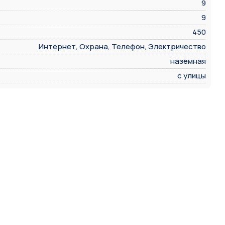
9
9
450
Интернет, Охрана, Телефон, Электричество
наземная
с улицы