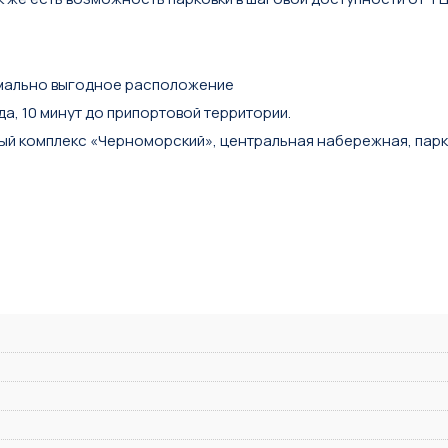
симально выгодное расположение
да, 10 минут до припортовой территории.
ый комплекс «Черноморский», центральная набережная, парк к