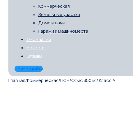
Коммерческая
Земельные участки
Дома и дачи
Гаражи и машиноместа
О компании
Новости
Отзывы
Новостройки
Главная
/
Коммерческая
/
ПСН
/
Офис 350 м2 Класс A