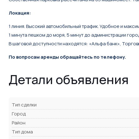
Локация:
1 линия. Высокий автомобильный трафик. Удобное и мак
1 минута пешком до моря, 5 минут до администрации горо
В шаговой доступности находятся: «Альфа банк», Торгов
По вопросам аренды обращайтесь по телефону.
Детали объявления
Тип сделки
Город
Район
Тип дома