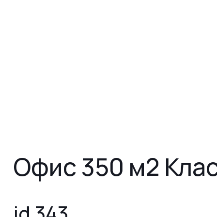
Офис 350 м2 Клас
id 343