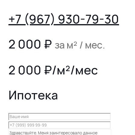
+7 (967) 930-79-30
2 000
₽
за м² / мес.
2 000 ₽/м²/мес
Ипотека