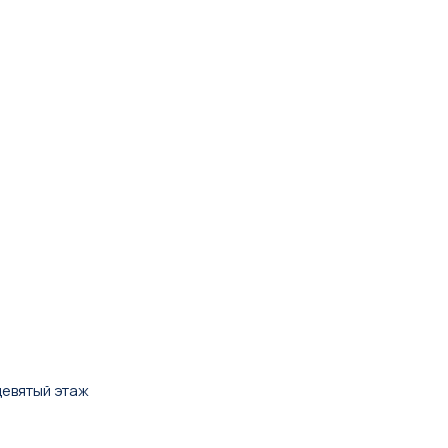
девятый этаж
.