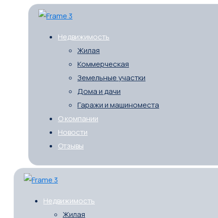
Недвижимость
Жилая
Коммерческая
Земельные участки
Дома и дачи
Гаражи и машиноместа
О компании
Новости
Отзывы
Недвижимость
Жилая