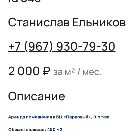
Станислав Ельников
+7 (967) 930-79-30
2 000
₽
за м² / мес.
Описание
Аренда помещения в БЦ «Парковый», 9 этаж
Общая площадь: 450 м2