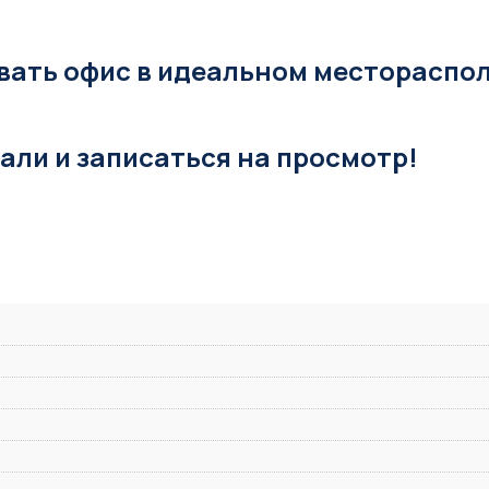
вать офис в идеальном местораспо
тали и записаться на просмотр!