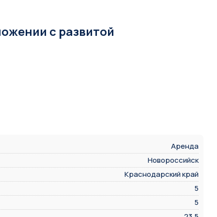
ложении с развитой
Аренда
Новороссийск
Краснодарский край
5
5
23,5