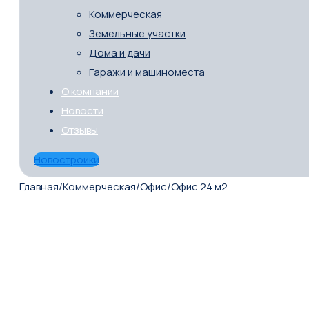
Коммерческая
Земельные участки
Дома и дачи
Гаражи и машиноместа
О компании
Новости
Отзывы
Новостройки
Главная
/
Коммерческая
/
Офис
/
Офис 24 м2