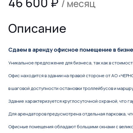
46 600
₽
/ месяц
Описание
Сдаем в аренду офисное помещение в бизне
Уникальное предложение для бизнеса, так как в стоимос
Офис находится в здании на правой стороне от АО «ЧЕ
в шаговой доступности остановки троллейбусов и маршр
Здание характеризуется круглосуточной охраной, что га
Для арендаторов предусмотрена отдельная парковка, чт
Офисные помещения обладают большими окнами с великол