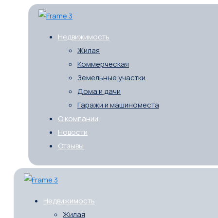
Недвижимость
Жилая
Коммерческая
Земельные участки
Дома и дачи
Гаражи и машиноместа
О компании
Новости
Отзывы
Недвижимость
Жилая