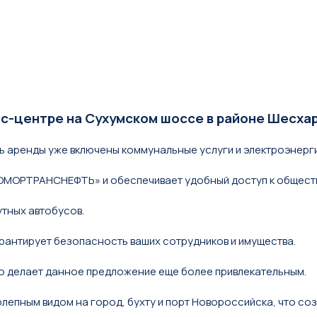
с-центре на Сухумском шоссе в районе Шесхар
ть аренды уже включены коммунальные услуги и электроэнерги
РНОМОРТРАНСНЕФТЬ» и обеспечивает удобный доступ к общест
утных автобусов.
рантирует безопасность ваших сотрудников и имущества.
о делает данное предложение еще более привлекательным.
епным видом на город, бухту и порт Новороссийска, что с