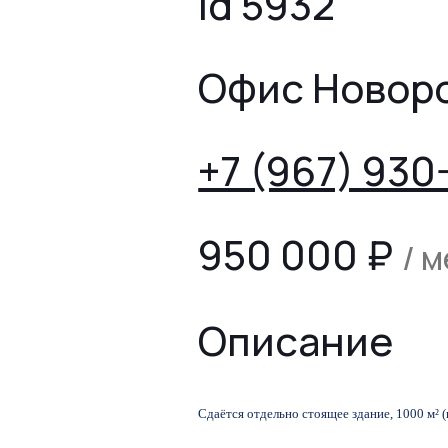
id 5932
Офис Новор
+7 (967) 930
950 000
₽
/ 
Описание
Сдаётся отдельно стоящее здание, 1000 м² 