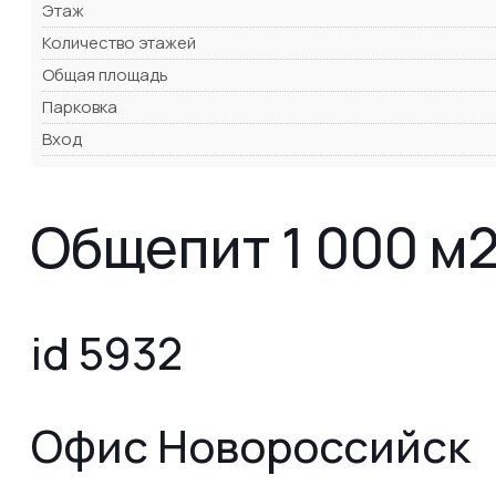
Этаж
Количество этажей
Общая площадь
Парковка
Вход
Общепит 1 000 м
id 5932
Офис Новороссийск