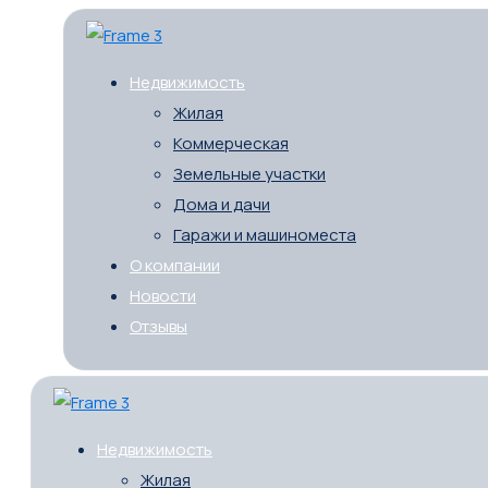
Недвижимость
Жилая
Коммерческая
Земельные участки
Дома и дачи
Гаражи и машиноместа
О компании
Новости
Отзывы
Недвижимость
Жилая