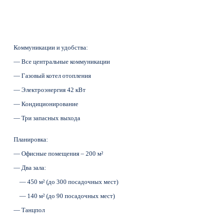
Коммуникации и удобства:
— Все центральные коммуникации
— Газовый котел отопления
— Электроэнергия 42 кВт
— Кондиционирование
— Три запасных выхода
Планировка:
— Офисные помещения – 200 м²
— Два зала:
— 450 м² (до 300 посадочных мест)
— 140 м² (до 90 посадочных мест)
— Танцпол