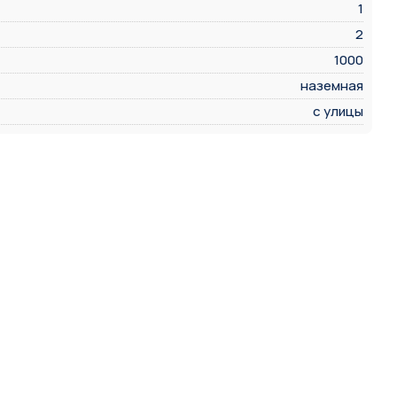
1
2
1000
наземная
с улицы