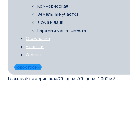
Коммерческая
Земельные участки
Дома и дачи
Гаражи и машиноместа
О компании
Новости
Отзывы
Новостройки
Главная
/
Коммерческая
/
Общепит
/
Общепит 1 000 м2