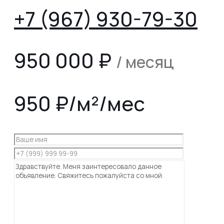
+7 (967) 930-79-30
950 000
₽
/ месяц
950 ₽/м²/мес