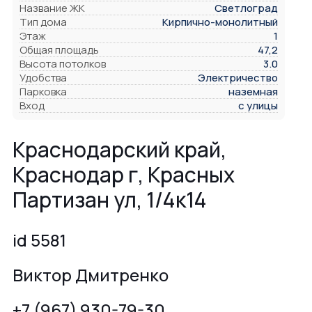
Название ЖК
Светлоград
Тип дома
Кирпично-монолитный
Этаж
1
Общая площадь
47,2
Высота потолков
3.0
Удобства
Электричество
Парковка
наземная
Вход
с улицы
Краснодарский край,
Краснодар г, Красных
Партизан ул, 1/4к14
id 5581
Виктор Дмитренко
+7 (967) 930-79-30