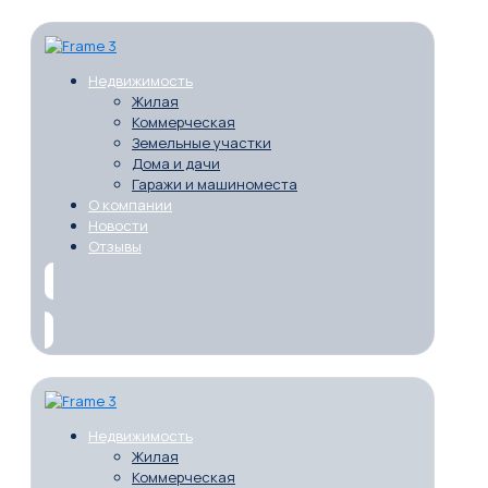
Недвижимость
Жилая
Коммерческая
Земельные участки
Дома и дачи
Гаражи и машиноместа
О компании
Новости
Отзывы
Недвижимость
Жилая
Коммерческая