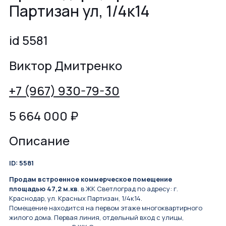
Партизан ул, 1/4к14
id 5581
Виктор Дмитренко
+7 (967) 930-79-30
5 664 000
₽
Описание
ID: 5581
Продам встроенное коммерческое помещение
площадью 47,2 м.кв
. в ЖК Светлоград по адресу: г.
Краснодар, ул. Красных Партизан, 1/4к14.
Помещение находится на первом этаже многоквартирного
жилого дома. Первая линия, отдельный вход с улицы,