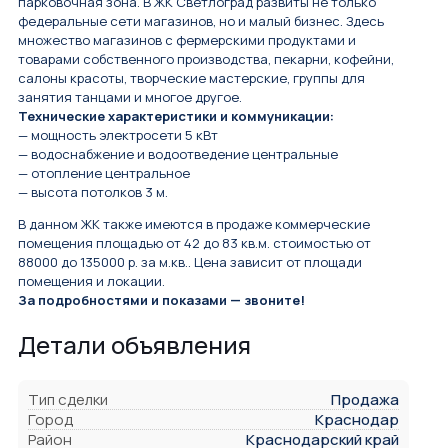
парковочная зона. В ЖК Светлоград развиты не только
федеральные сети магазинов, но и малый бизнес. Здесь
множество магазинов с фермерскими продуктами и
товарами собственного производства, пекарни, кофейни,
салоны красоты, творческие мастерские, группы для
занятия танцами и многое другое.
Технические характеристики и коммуникации:
— мощность электросети 5 кВт
— водоснабжение и водоотведение центральные
— отопление центральное
— высота потолков 3 м.
В данном ЖК также имеются в продаже коммерческие
помещения площадью от 42 до 83 кв.м. стоимостью от
88000 до 135000 р. за м.кв.. Цена зависит от площади
помещения и локации.
За подробностями и показами — звоните!
Детали объявления
Тип сделки
Продажа
Город
Краснодар
Район
Краснодарский край