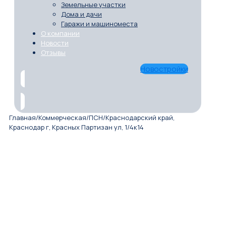
Земельные участки
Дома и дачи
Гаражи и машиноместа
О компании
Новости
Отзывы
Новостройки
Главная
/
Коммерческая
/
ПСН
/
Краснодарский край,
Краснодар г, Красных Партизан ул, 1/4к14