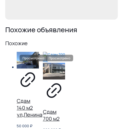
Похожие объявления
Похожие
Сдам
140 м2
Сдам
ул,Ленина
700 м2
50 000
₽