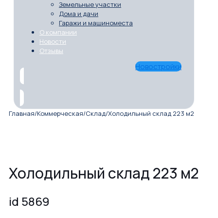
Земельные участки
Дома и дачи
Гаражи и машиноместа
О компании
Новости
Отзывы
Новостройки
Главная
/
Коммерческая
/
Склад
/
Холодильный склад 223 м2
Холодильный склад 223 м2
id 5869