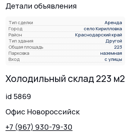
Детали объявления
Тип сделки
Аренда
Город
село Кирилловка
Район
Краснодарский край
Тип здания
Другой
Общая площадь
223
Парковка
наземная
Вход
с улицы
Холодильный склад 223 м2
id 5869
Офис Новороссийск
+7 (967) 930-79-30