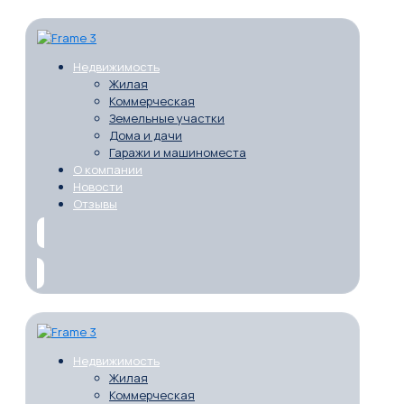
Недвижимость
Жилая
Коммерческая
Земельные участки
Дома и дачи
Гаражи и машиноместа
О компании
Новости
Отзывы
Недвижимость
Жилая
Коммерческая