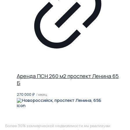
Аренда ПСН 260 м2 проспект Ленина 65
Б
270 000
₽
/ месяц
Новороссийск, проспект Ленина, 65Б
Не нашли, что искали?
Более 30% коммерческой недвижимости мы реализуем