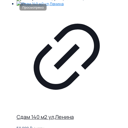
Сдам 140 м2 ул,Ленина
50 000
₽