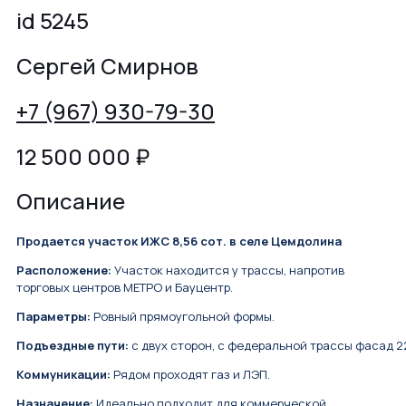
id 5245
Сергей Смирнов
+7 (967) 930-79-30
12 500 000
₽
Описание
Продается участок ИЖС 8,56 сот. в селе Цемдолина
Расположение:
Участок находится у трассы, напротив
торговых центров МЕТРО и Бауцентр.
Параметры:
Ровный прямоугольной формы.
Подъездные пути:
с двух сторон, с федеральной трассы фасад 22
Коммуникации:
Рядом проходят газ и ЛЭП.
Назначение:
Идеально подходит для коммерческой