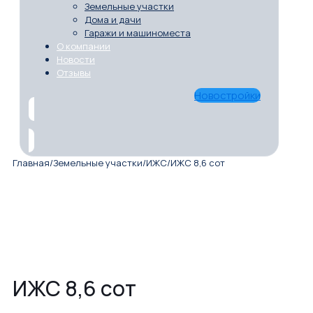
Земельные участки
Дома и дачи
Гаражи и машиноместа
О компании
Новости
Отзывы
Новостройки
Главная
/
Земельные участки
/
ИЖС
/
ИЖС 8,6 сот
ИЖС 8,6 сот