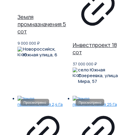
Земля
промназначения 5
сот
9 000 000
₽
Инвестпроект 18
Новороссийск,
сот
Южная улица, 6
37 000 000
₽
село Южная
Озереевка, улица
Мира, 57