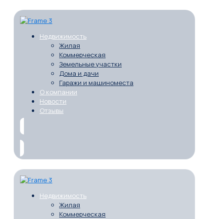
Недвижимость
Жилая
Коммерческая
Земельные участки
Дома и дачи
Гаражи и машиноместа
О компании
Новости
Отзывы
Недвижимость
Жилая
Коммерческая