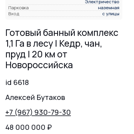
Электричество
Парковка
наземная
Вход
с улицы
Готовый банный комплекс
1,1 Га в лесу | Кедр, чан,
пруд | 20 км от
Новороссийска
id 6618
Алексей Бутаков
+7 (967) 930-79-30
48 000 000
₽