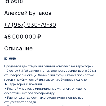
id 6618
Алексей Бутаков
+7 (967) 930-79-30
48 000 000
₽
Описание
ID: 6618
Продаётся действующий банный комплекс на территории
110 соток (1,1 Га) в живописном лесном массиве, всего 20 км
от Новороссийска (х. Ленинский путь). Объект полностью
готов к приёму гостей или развитию бизнеса под ключ.
🌲 Территория и локация
• Ровный участок с минимальным уклоном, очищен от
сухостоя и мусора по периметру
• Расположен в лесу: тихо, экологично, полностью
отсутствуют соседи