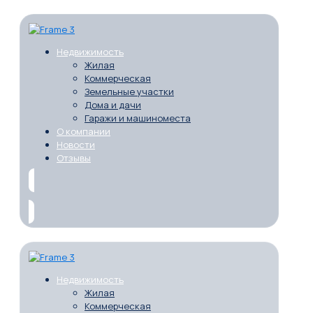
Недвижимость
Жилая
Коммерческая
Земельные участки
Дома и дачи
Гаражи и машиноместа
О компании
Новости
Отзывы
Недвижимость
Жилая
Коммерческая