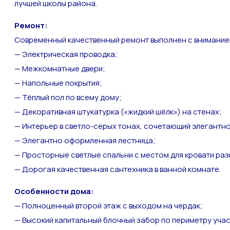
лучшей школы района.
Ремонт:
Современный качественный ремонт выполнен с вниманием
— Электрическая проводка;
— Межкомнатные двери;
— Напольные покрытия;
— Тёплый пол по всему дому;
— Декоративная штукатурка («жидкий шёлк») на стенах;
— Интерьер в светло-серых тонах, сочетающий элегантн
— Элегантно оформленная лестница;
— Просторные светлые спальни с местом для кровати разм
— Дорогая качественная сантехника в ванной комнате.
Особенности дома:
— Полноценный второй этаж с выходом на чердак;
— Высокий капитальный блочный забор по периметру учас