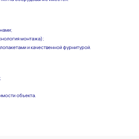
нами;
хнология монтажа);
лопакетами и качественной фурнитурой.
;
имости объекта.