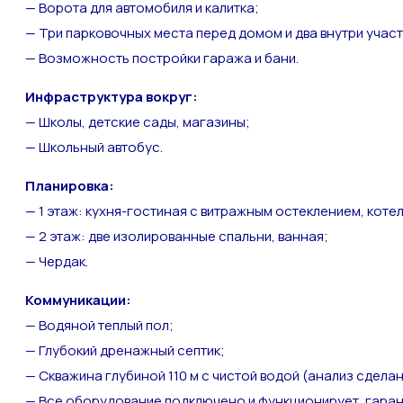
— Ворота для автомобиля и калитка;
— Три парковочных места перед домом и два внутри участ
— Возможность постройки гаража и бани.
Инфраструктура вокруг:
— Школы, детские сады, магазины;
— Школьный автобус.
Планировка:
— 1 этаж: кухня-гостиная с витражным остеклением, котел
— 2 этаж: две изолированные спальни, ванная;
— Чердак.
Коммуникации:
— Водяной теплый пол;
— Глубокий дренажный септик;
— Скважина глубиной 110 м с чистой водой (анализ сделан
— Все оборудование подключено и функционирует, гаран