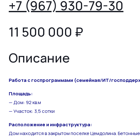
+7 (967) 930-79-30
11 500 000
₽
Описание
Работа с госпрограммами (семейная/ИТ/господдержк
Площадь:
— Дом: 92 кв.м
— Участок: 3,5 сотки
Расположение и инфраструктура:
Дом находится в закрытом поселке Цемдолина. Бетонные 