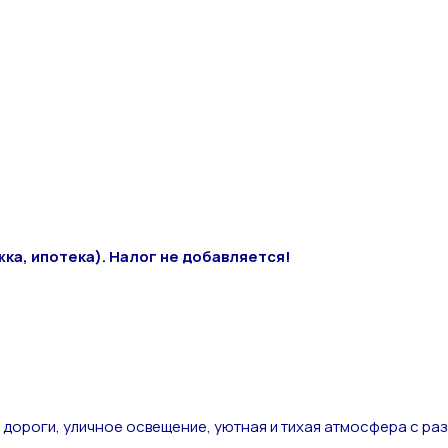
а, ипотека). Налог не добавляется!
дороги, уличное освещение, уютная и тихая атмосфера с раз