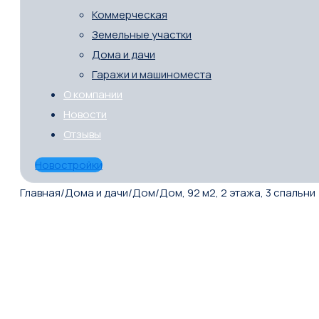
Коммерческая
Земельные участки
Дома и дачи
Гаражи и машиноместа
О компании
Новости
Отзывы
Новостройки
Главная
/
Дома и дачи
/
Дом
/
Дом, 92 м2, 2 этажа, 3 спальни