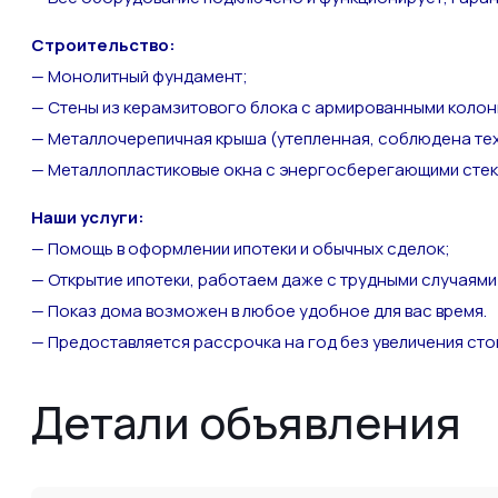
Строительство:
— Монолитный фундамент;
— Стены из керамзитового блока с армированными колон
— Металлочерепичная крыша (утепленная, соблюдена те
— Металлопластиковые окна с энергосберегающими стек
Наши услуги:
— Помощь в оформлении ипотеки и обычных сделок;
— Открытие ипотеки, работаем даже с трудными случаями
— Показ дома возможен в любое удобное для вас время.
— Предоставляется рассрочка на год без увеличения сто
Детали объявления