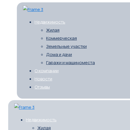
Недвижимость
Жилая
Коммерческая
Земельные участки
Дома и дачи
Гаражи и машиноместа
О компании
Новости
Отзывы
Недвижимость
Жилая