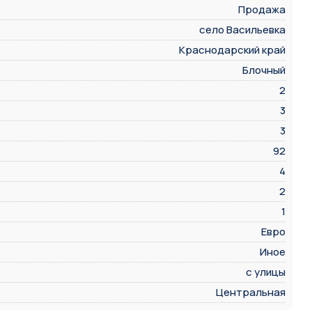
Продажа
село Васильевка
Краснодарский край
Блочный
2
3
3
92
4
2
1
Евро
Иное
с улицы
Центральная