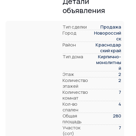
Детали
объявления
Тип сделки
Продажа
Город
Новороссий
ск
Район
Краснодар
ский край
Тип дома
Кирпично-
монолитны
й
Этаж
2
Количество
2
этажей
Количество
7
комнат
Кол-во
4
спален
Общая
280
площадь
Участок
7
(сот)