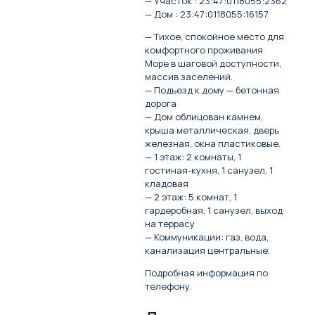
— Участок : 23:47:0118055:2362
— Дом : 23:47:0118055:16157
— Тихое, спокойное место для
комфортного проживания.
Море в шаговой доступности,
массив заселений.
— Подъезд к дому — бетонная
дорога
— Дом облицован камнем,
крыша металлическая, дверь
железная, окна пластиковые.
— 1 этаж: 2 комнаты, 1
гостиная-кухня, 1 санузел, 1
кладовая
— 2 этаж: 5 комнат, 1
гардеробная, 1 санузел, выход
на террасу
— Коммуникации: газ, вода,
канализация центральные.
Подробная информация по
телефону.