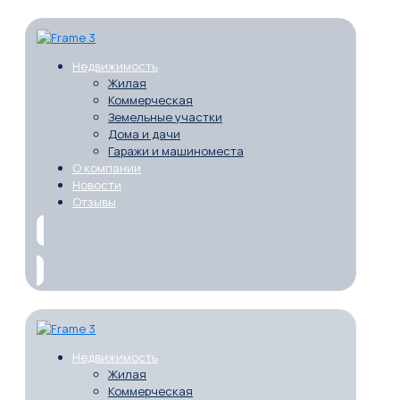
Недвижимость
Жилая
Коммерческая
Земельные участки
Дома и дачи
Гаражи и машиноместа
О компании
Новости
Отзывы
Недвижимость
Жилая
Коммерческая