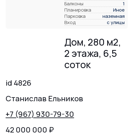
Балконы
1
Планировка
Иное
Парковка
наземная
Вход
с улицы
Дом, 280 м2,
2 этажа, 6,5
соток
id 4826
Станислав Ельников
+7 (967) 930-79-30
42 000 000
₽