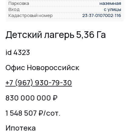
Парковка
наземная
Вход
с улицы
Кадастровый номер
23:37:0107002:116
Детский лагерь 5,36 Га
id 4323
Офис Новороссийск
+7 (967) 930-79-30
830 000 000
₽
1 548 507 ₽/сот.
Ипотека