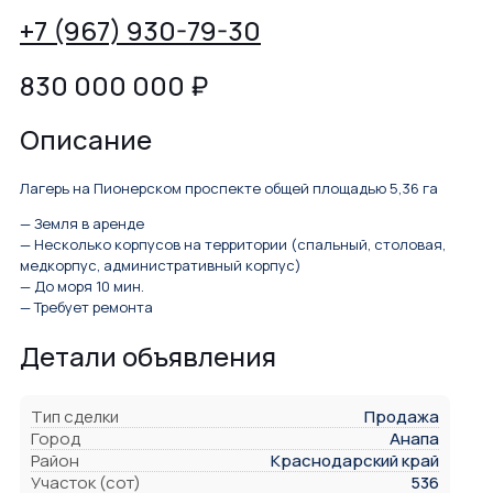
+7 (967) 930-79-30
830 000 000
₽
Описание
Лагерь на Пионерском проспекте общей площадью 5,36 га
— Земля в аренде
— Несколько корпусов на территории (спальный, столовая,
медкорпус, административный корпус)
— До моря 10 мин.
— Требует ремонта
Детали объявления
Тип сделки
Продажа
Город
Анапа
Район
Краснодарский край
Участок (сот)
536