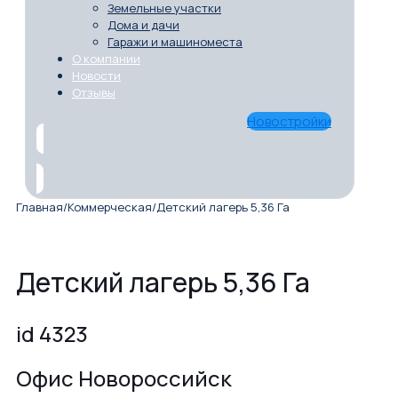
Земельные участки
Дома и дачи
Гаражи и машиноместа
О компании
Новости
Отзывы
Новостройки
Главная
/
Коммерческая
/
Детский лагерь 5,36 Га
Детский лагерь 5,36 Га
id 4323
Офис Новороссийск