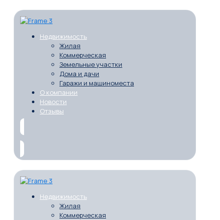
Недвижимость
Жилая
Коммерческая
Земельные участки
Дома и дачи
Гаражи и машиноместа
О компании
Новости
Отзывы
Недвижимость
Жилая
Коммерческая