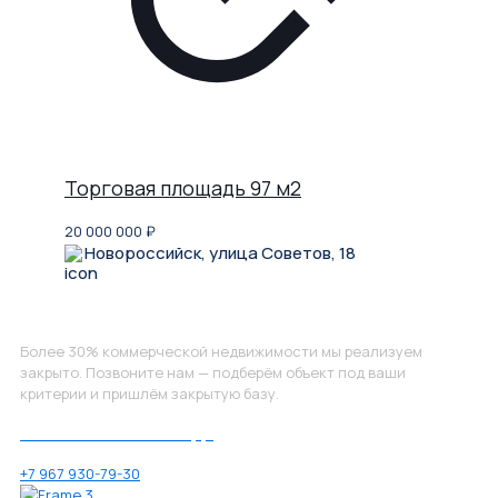
Торговая площадь 97 м2
20 000 000
₽
Новороссийск, улица Советов, 18
Не нашли, что искали?
Более 30% коммерческой недвижимости мы реализуем
закрыто. Позвоните нам — подберём объект под ваши
критерии и пришлём закрытую базу.
Позвоните нам по номеру:
+7 967 930-79-30