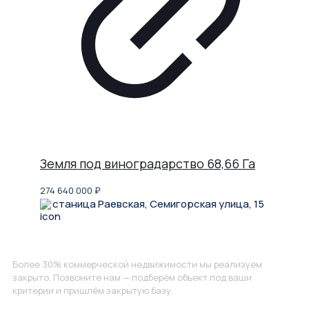
Земля под виноградарство 68,66 Га
274 640 000
₽
станица Раевская, Семигорская улица, 15
Не нашли, что искали?
Более 30% коммерческой недвижимости мы реализуем
закрыто. Позвоните нам — подберём объект под ваши
критерии и пришлём закрытую базу.