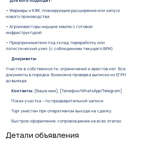
Для кого подходит:
• Фермеры и КФХ, планирующие расширение или запуск
нового производства
• Агроинвесторы ищущие землю с готовой
инфраструктурой
• Предприниматели под склад, переработку или
логистический узел (с соблюдением текущего ВРИ)
Документы:
Участок в собственности, ограничений и арестов нет. Все
документы в порядке. Возможна проверка выписки из ЕГРН
до выезда.
Контакты:
[Ваше имя], [Телефон/WhatsApp/Telegram]
Показ участка – по предварительной записи.
Торг уместен при оперативном выходе на сделку.
Быстрое оформление, сопровождение на всех этапах.
Детали объявления