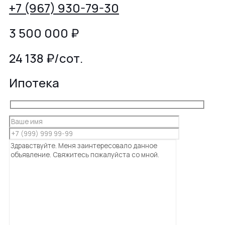
+7 (967) 930-79-30
3 500 000
₽
24 138 ₽/сот.
Ипотека