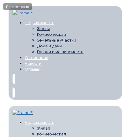
Недвижимость
Жилая
Коммерческая
Земельные участки
Дома и дачи
Гаражи и машиноместа
О компании
Новости
Отзывы
Недвижимость
Жилая
Коммерческая