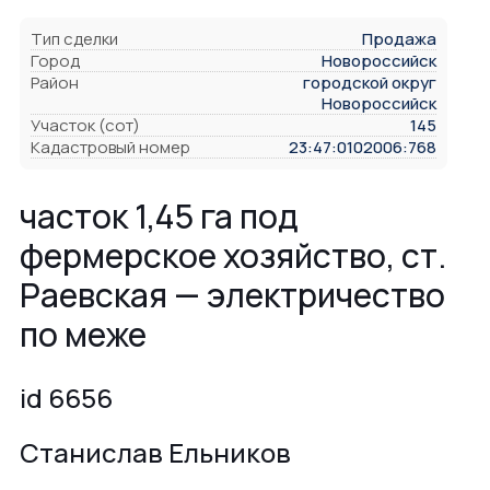
Тип сделки
Продажа
Город
Новороссийск
Район
городской округ
Новороссийск
Участок (сот)
145
Кадастровый номер
23:47:0102006:768
часток 1,45 га под
фермерское хозяйство, ст.
Раевская — электричество
по меже
id 6656
Станислав Ельников