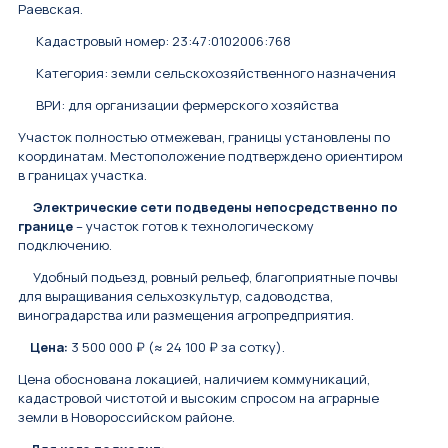
Раевская.
Кадастровый номер: 23:47:0102006:768
Категория: земли сельскохозяйственного назначения
ВРИ: для организации фермерского хозяйства
Участок полностью отмежеван, границы установлены по
координатам. Местоположение подтверждено ориентиром
в границах участка.
Электрические сети подведены непосредственно по
границе
– участок готов к технологическому
подключению.
Удобный подъезд, ровный рельеф, благоприятные почвы
для выращивания сельхозкультур, садоводства,
виноградарства или размещения агропредприятия.
Цена:
3 500 000 ₽ (≈ 24 100 ₽ за сотку).
Цена обоснована локацией, наличием коммуникаций,
кадастровой чистотой и высоким спросом на аграрные
земли в Новороссийском районе.