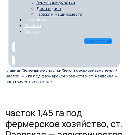
Земельные участки
Дома и дачи
Гаражи и машиноместа
О компании
Новости
Отзывы
Новостройки
Главная
/
Земельные участки
/
Земля сельхозназначения
/
часток 1,45 га под фермерское хозяйство, ст. Раевская —
электричество по меже
часток 1,45 га под
фермерское хозяйство, ст.
Раевская — электричество