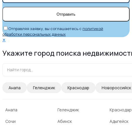
Отправляя заявку, вы соглашаетесь с
политикой
обработки персональных данных
✕
Укажите город поиска недвижимост
Анапа
Геленджик
Краснодар
Новороссийск
Анапа
Геленджик
Краснодар
Сочи
Абинск
Адыгейск