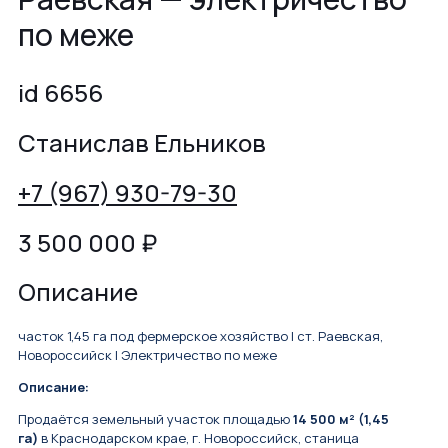
по меже
id 6656
Станислав Ельников
+7 (967) 930-79-30
3 500 000
₽
Описание
часток 1,45 га под фермерское хозяйство | ст. Раевская,
Новороссийск | Электричество по меже
Описание:
Продаётся земельный участок площадью
14 500 м² (1,45
га)
в Краснодарском крае, г. Новороссийск, станица