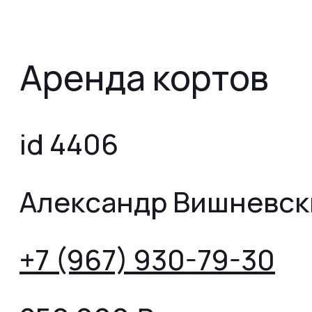
Аренда кортов
id 4406
Александр Вишневск
+7 (967) 930-79-30