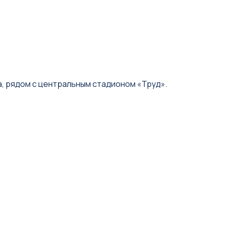
а, рядом с центральным стадионом «Труд».
.