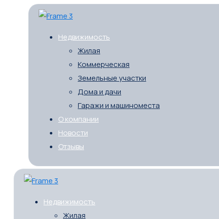
Недвижимость
Жилая
Коммерческая
Земельные участки
Дома и дачи
Гаражи и машиноместа
О компании
Новости
Отзывы
Недвижимость
Жилая