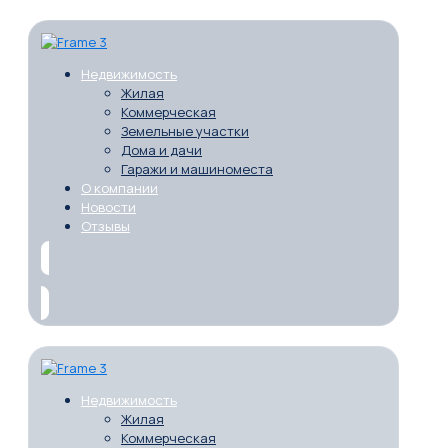
Недвижимость
Жилая
Коммерческая
Земельные участки
Дома и дачи
Гаражи и машиноместа
О компании
Новости
Отзывы
Недвижимость
Жилая
Коммерческая