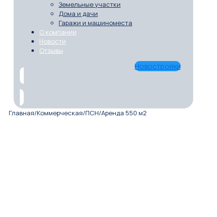
Земельные участки
Дома и дачи
Гаражи и машиноместа
О компании
Новости
Отзывы
Новостройки
Главная
/
Коммерческая
/
ПСН
/
Аренда 550 м2