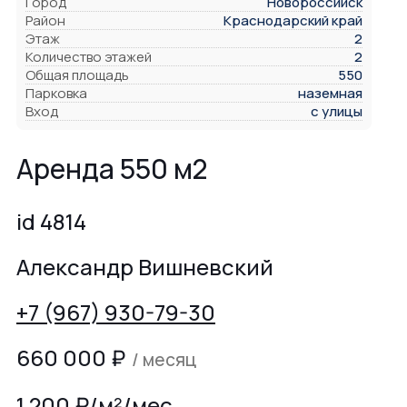
Город
Новороссийск
Район
Краснодарский край
Этаж
2
Количество этажей
2
Общая площадь
550
Парковка
наземная
Вход
с улицы
Аренда 550 м2
id 4814
Александр Вишневский
+7 (967) 930-79-30
660 000
₽
/ месяц
1 200 ₽/м²/мес