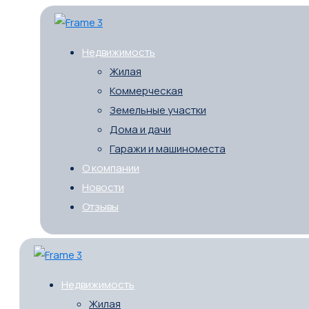
Недвижимость
Жилая
Коммерческая
Земельные участки
Дома и дачи
Гаражи и машиноместа
О компании
Новости
Отзывы
Недвижимость
Жилая