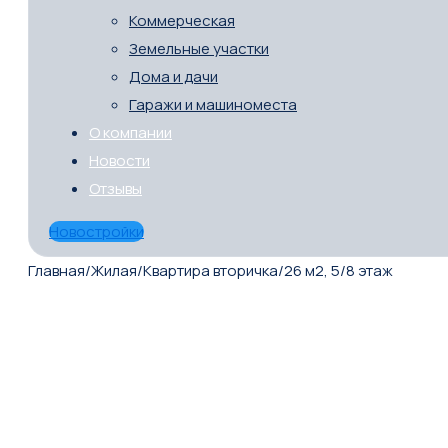
Коммерческая
Земельные участки
Дома и дачи
Гаражи и машиноместа
О компании
Новости
Отзывы
Новостройки
Главная
/
Жилая
/
Квартира вторичка
/
26 м2, 5/8 этаж