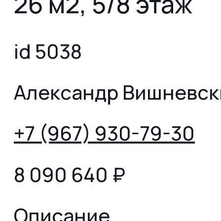
26 м2, 5/8 этаж
id 5038
Александр Вишневск
+7 (967) 930-79-30
8 090 640
₽
Описание