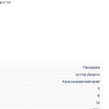
другое.
Продажа
хутор Дюрсо
Краснодарский край
5
8
12