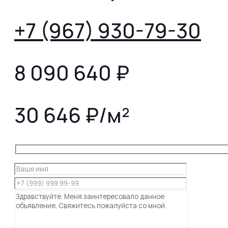
+7 (967) 930-79-30
8 090 640
₽
30 646 ₽/м²