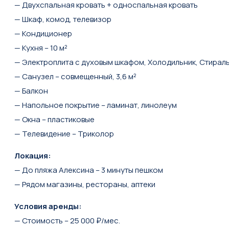
— Двухспальная кровать + односпальная кровать
— Шкаф, комод, телевизор
— Кондиционер
— Кухня – 10 м²
— Электроплита с духовым шкафом, Холодильник, Стирал
— Санузел – совмещенный, 3,6 м²
— Балкон
— Напольное покрытие – ламинат, линолеум
— Окна – пластиковые
— Телевидение – Триколор
Локация:
— До пляжа Алексина – 3 минуты пешком
— Рядом магазины, рестораны, аптеки
Условия аренды:
— Стоимость – 25 000 ₽/мес.