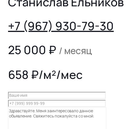
Станислав Ельников
+7 (967) 930-79-30
25 000
₽
/ месяц
658 ₽/м²/мес