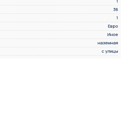
1
38
1
Евро
Иное
наземная
с улицы