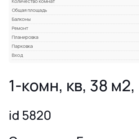
Количество комнат
Общая площадь
Балконы
Ремонт
Планировка
Парковка
Вход
1-комн, кв, 38 м2,
id 5820