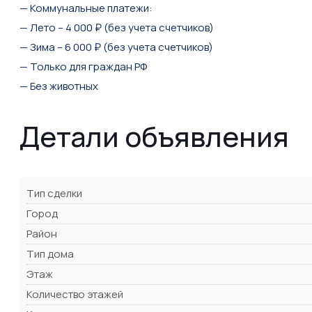
— Коммунальные платежи:
— Лето – 4 000 ₽ (без учета счетчиков)
— Зима – 6 000 ₽ (без учета счетчиков)
— Только для граждан РФ
— Без животных
Детали объявления
Тип сделки
Город
Район
Тип дома
Этаж
Количество этажей