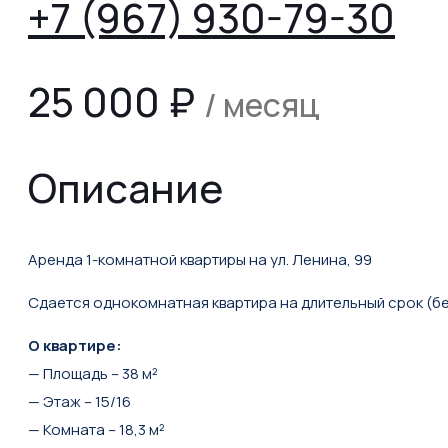
+7 (967) 930-79-30
25 000
₽
/ месяц
Описание
Аренда 1-комнатной квартиры на ул. Ленина, 99
Сдается однокомнатная квартира на длительный срок (бе
О квартире:
— Площадь – 38 м²
— Этаж – 15/16
— Комната – 18,3 м²