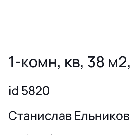
1-комн, кв, 38 м2,
id 5820
Станислав Ельников