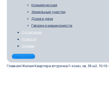
Коммерческая
Земельные участки
Дома и дачи
Гаражи и машиноместа
О компании
Новости
Отзывы
Новостройки
Главная
/
Жилая
/
Квартира вторичка
/
1-комн, кв, 38 м2, 15/16