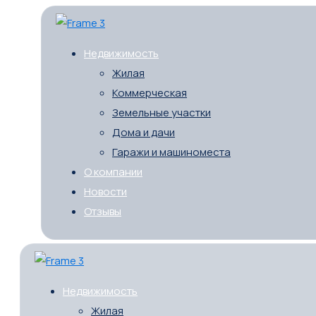
Недвижимость
Жилая
Коммерческая
Земельные участки
Дома и дачи
Гаражи и машиноместа
О компании
Новости
Отзывы
Недвижимость
Жилая